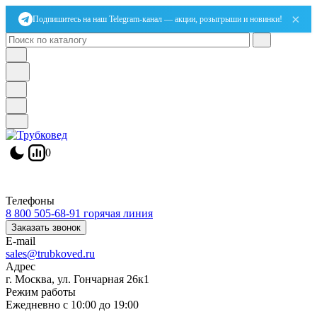
×
Подпишитесь на наш Telegram-канал — акции, розыгрыши и новинки!
0
Телефоны
8 800 505-68-91
горячая линия
Заказать звонок
E-mail
sales@trubkoved.ru
Адрес
г. Москва, ул. Гончарная 26к1
Режим работы
Ежедневно с 10:00 до 19:00