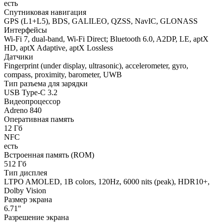
есть
Спутниковая навигация
GPS (L1+L5), BDS, GALILEO, QZSS, NavIC, GLONASS
Интерфейсы
Wi-Fi 7, dual-band, Wi-Fi Direct; Bluetooth 6.0, A2DP, LE, aptX
HD, aptX Adaptive, aptX Lossless
Датчики
Fingerprint (under display, ultrasonic), accelerometer, gyro,
compass, proximity, barometer, UWB
Тип разъема для зарядки
USB Type-C 3.2
Видеопроцессор
Adreno 840
Оперативная память
12 Гб
NFC
есть
Встроенная память (ROM)
512 Гб
Тип дисплея
LTPO AMOLED, 1B colors, 120Hz, 6000 nits (peak), HDR10+,
Dolby Vision
Размер экрана
6.71"
Разрешение экрана