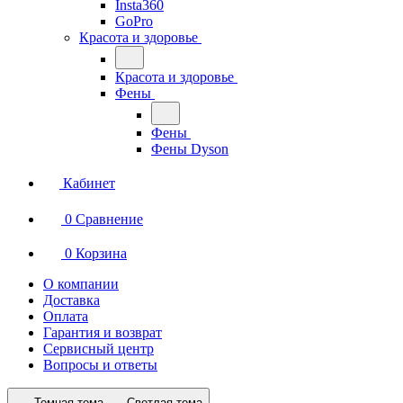
Insta360
GoPro
Красота и здоровье
Красота и здоровье
Фены
Фены
Фены Dyson
Кабинет
0
Сравнение
0
Корзина
О компании
Доставка
Оплата
Гарантия и возврат
Сервисный центр
Вопросы и ответы
Темная тема
Светлая тема