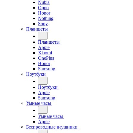
Nubia
Oppo
Honor
Nothing
Sony
Планшеты
Планшеты
Apple
Xiaomi
OnePlus
Honor
Samsung
Ноутбуки
Ноутбуки
Apple
Samsung
Умные часы
Умные часы
Apple
Беспроводные наушники