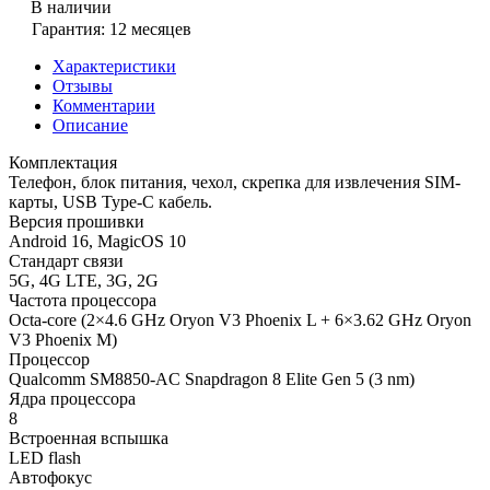
В наличии
Гарантия: 12 месяцев
Характеристики
Отзывы
Комментарии
Описание
Комплектация
Телефон, блок питания, чехол, скрепка для извлечения SIM-
карты, USB Type-C кабель.
Версия прошивки
Android 16, MagicOS 10
Стандарт связи
5G, 4G LTE, 3G, 2G
Частота процессора
Octa-core (2×4.6 GHz Oryon V3 Phoenix L + 6×3.62 GHz Oryon
V3 Phoenix M)
Процессор
Qualcomm SM8850-AC Snapdragon 8 Elite Gen 5 (3 nm)
Ядра процессора
8
Встроенная вспышка
LED flash
Автофокус