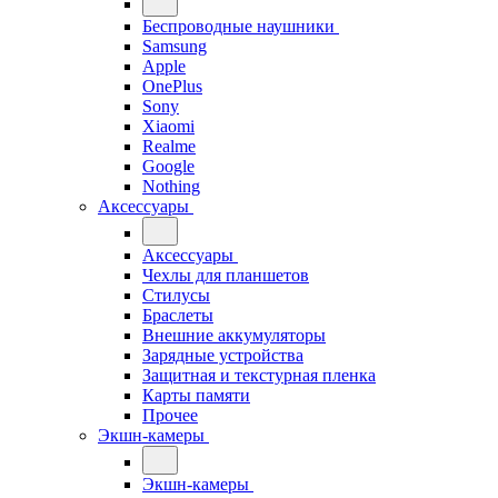
Беспроводные наушники
Samsung
Apple
OnePlus
Sony
Xiaomi
Realme
Google
Nothing
Аксессуары
Аксессуары
Чехлы для планшетов
Стилусы
Браслеты
Внешние аккумуляторы
Зарядные устройства
Защитная и текстурная пленка
Карты памяти
Прочее
Экшн-камеры
Экшн-камеры