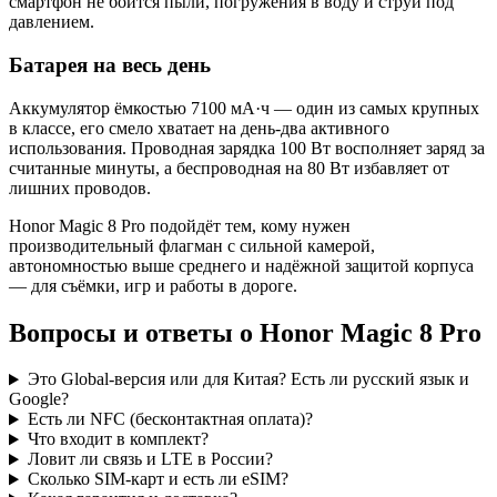
смартфон не боится пыли, погружения в воду и струй под
давлением.
Батарея на весь день
Аккумулятор ёмкостью 7100 мА·ч — один из самых крупных
в классе, его смело хватает на день-два активного
использования. Проводная зарядка 100 Вт восполняет заряд за
считанные минуты, а беспроводная на 80 Вт избавляет от
лишних проводов.
Honor Magic 8 Pro подойдёт тем, кому нужен
производительный флагман с сильной камерой,
автономностью выше среднего и надёжной защитой корпуса
— для съёмки, игр и работы в дороге.
Вопросы и ответы о Honor Magic 8 Pro
Это Global-версия или для Китая? Есть ли русский язык и
Google?
Есть ли NFC (бесконтактная оплата)?
Что входит в комплект?
Ловит ли связь и LTE в России?
Сколько SIM-карт и есть ли eSIM?