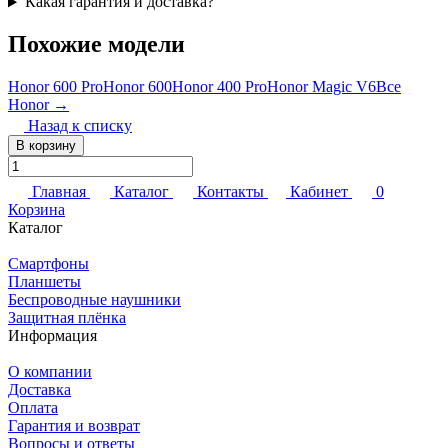
Какая гарантия и доставка?
Похожие модели
Honor 600 Pro
Honor 600
Honor 400 Pro
Honor Magic V6
Все
Honor →
Назад к списку
В корзину
Главная
Каталог
Контакты
Кабинет
0
Корзина
Каталог
Смартфоны
Планшеты
Беспроводные наушники
Защитная плёнка
Информация
О компании
Доставка
Оплата
Гарантия и возврат
Вопросы и ответы