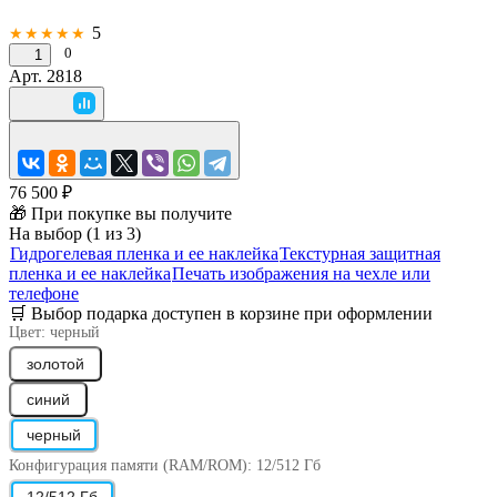
5
★★★★★
0
1
Арт.
2818
76 500 ₽
🎁 При покупке вы получите
На выбор (1 из 3)
Гидрогелевая пленка и ее наклейка
Текстурная защитная
пленка и ее наклейка
Печать изображения на чехле или
телефоне
🛒 Выбор подарка доступен в корзине при оформлении
Цвет:
черный
золотой
синий
черный
Конфигурация памяти (RAM/ROM):
12/512 Гб
12/512 Гб