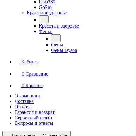
Insta360
GoPro
Красота и здоровье
Красота и здоровье
Фены
Фены
Фены Dyson
Кабинет
0
Сравнение
0
Корзина
О компании
Доставка
Оплата
Гарантия и возврат
Сервисный центр
Вопросы и ответы
Темная тема
Светлая тема