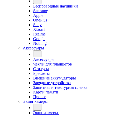
Беспроводные наушники
Samsung
Apple
OnePlus
Sony
Xiaomi
Realme
Google
Nothing
Аксессуары
Аксессуары
Чехлы для планшетов
Стилусы
Браслеты
Внешние аккумуляторы
Зарядные устройства
Защитная и текстурная пленка
Карты памяти
Прочее
Экшн-камеры
Экшн-камеры