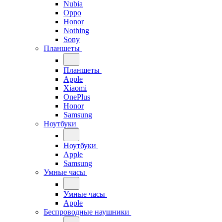
Nubia
Oppo
Honor
Nothing
Sony
Планшеты
Планшеты
Apple
Xiaomi
OnePlus
Honor
Samsung
Ноутбуки
Ноутбуки
Apple
Samsung
Умные часы
Умные часы
Apple
Беспроводные наушники