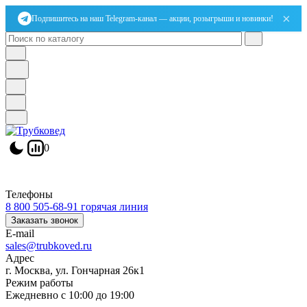
×
Подпишитесь на наш Telegram-канал — акции, розыгрыши и новинки!
0
Телефоны
8 800 505-68-91
горячая линия
Заказать звонок
E-mail
sales@trubkoved.ru
Адрес
г. Москва, ул. Гончарная 26к1
Режим работы
Ежедневно с 10:00 до 19:00