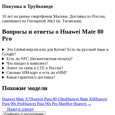
Покупка в Трубковеде
10 лет на рынке смартфонов Москвы. Доставка по России,
самовывоз на Гончарной 26к1 (м. Таганская).
Вопросы и ответы о Huawei Mate 80
Pro
Это Global-версия или для Китая? Есть ли русский язык и
Google?
Есть ли NFC (бесконтактная оплата)?
Что входит в комплект?
Ловит ли связь и LTE в России?
Сколько SIM-карт и есть ли eSIM?
Какая гарантия и доставка?
Похожие модели
Huawei Mate X7
Huawei Pura 80 Ultra
Huawei Mate X6
Huawei
Pura 90s Pro
Huawei Pura 90s Pro Max
Все Huawei →
Назад к списку
Сообщить о поступлении