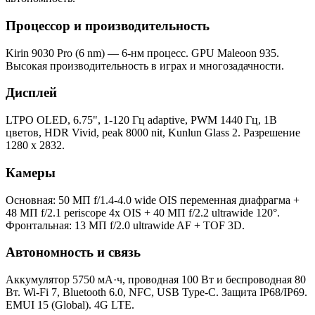
Процессор и производительность
Kirin 9030 Pro (6 nm) — 6-нм процесс. GPU Maleoon 935.
Высокая производительность в играх и многозадачности.
Дисплей
LTPO OLED, 6.75", 1-120 Гц adaptive, PWM 1440 Гц, 1B
цветов, HDR Vivid, peak 8000 nit, Kunlun Glass 2. Разрешение
1280 x 2832.
Камеры
Основная: 50 МП f/1.4-4.0 wide OIS переменная диафрагма +
48 МП f/2.1 periscope 4x OIS + 40 МП f/2.2 ultrawide 120°.
Фронтальная: 13 МП f/2.0 ultrawide AF + TOF 3D.
Автономность и связь
Аккумулятор 5750 мА·ч, проводная 100 Вт и беспроводная 80
Вт. Wi-Fi 7, Bluetooth 6.0, NFC, USB Type-C. Защита IP68/IP69.
EMUI 15 (Global). 4G LTE.