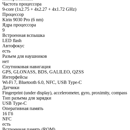
Частота процессора
9-core (1x2.75 + 4x2.27 + 4x1.72 GHz)
Процессор
Kirin 9030 Pro (6 nm)
Ядра процессора
9
Встроенная вспышка
LED flash
Автофокус
есть
Разъем для наушников
нет
Спутниковая навигация
GPS, GLONASS, BDS, GALILEO, QZSS
Интерфейсы
Wi-Fi 7, Bluetooth 6.0, NFC, USB Type-C
Датчики
Fingerprint (under display), accelerometer, gyro, proximity, compass
Тип разъема для зарядки
USB Type-C
Оперативная память
16 Гб
NFC
есть
Встроенная память (ROM)