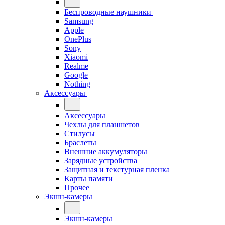
Беспроводные наушники
Samsung
Apple
OnePlus
Sony
Xiaomi
Realme
Google
Nothing
Аксессуары
Аксессуары
Чехлы для планшетов
Стилусы
Браслеты
Внешние аккумуляторы
Зарядные устройства
Защитная и текстурная пленка
Карты памяти
Прочее
Экшн-камеры
Экшн-камеры