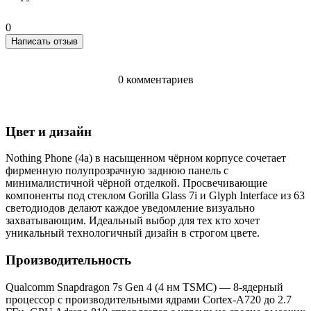
0
Написать отзыв
0 комментариев
Цвет и дизайн
Nothing Phone (4a) в насыщенном чёрном корпусе сочетает
фирменную полупрозрачную заднюю панель с
минималистичной чёрной отделкой. Просвечивающие
компоненты под стеклом Gorilla Glass 7i и Glyph Interface из 63
светодиодов делают каждое уведомление визуально
захватывающим. Идеальный выбор для тех кто хочет
уникальный технологичный дизайн в строгом цвете.
Производительность
Qualcomm Snapdragon 7s Gen 4 (4 нм TSMC) — 8-ядерный
процессор с производительными ядрами Cortex-A720 до 2.7