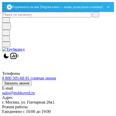
×
Подпишитесь на наш Telegram-канал — акции, розыгрыши и новинки!
0
Телефоны
8 800 505-68-91
горячая линия
Заказать звонок
E-mail
sales@trubkoved.ru
Адрес
г. Москва, ул. Гончарная 26к1
Режим работы
Ежедневно с 10:00 до 19:00