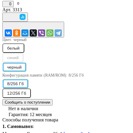
0
0
Арт.
3313
Цвет:
черный
белый
синий
черный
Конфигурация памяти (RAM/ROM):
8/256 Гб
8/256 Гб
12/256 Гб
Сообщить о поступлении
Нет в наличии
Гарантия: 12 месяцев
Способы получения товара
1. Самовывоз: