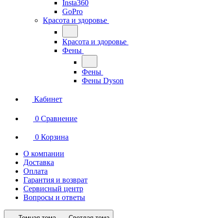
Insta360
GoPro
Красота и здоровье
Красота и здоровье
Фены
Фены
Фены Dyson
Кабинет
0
Сравнение
0
Корзина
О компании
Доставка
Оплата
Гарантия и возврат
Сервисный центр
Вопросы и ответы
Темная тема
Светлая тема