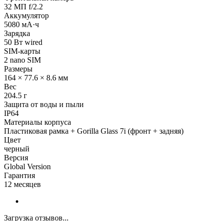
32 МП f/2.2
Аккумулятор
5080 мА·ч
Зарядка
50 Вт wired
SIM-карты
2 nano SIM
Размеры
164 × 77.6 × 8.6 мм
Вес
204.5 г
Защита от воды и пыли
IP64
Материалы корпуса
Пластиковая рамка + Gorilla Glass 7i (фронт + задняя)
Цвет
черный
Версия
Global Version
Гарантия
12 месяцев
Загрузка отзывов...