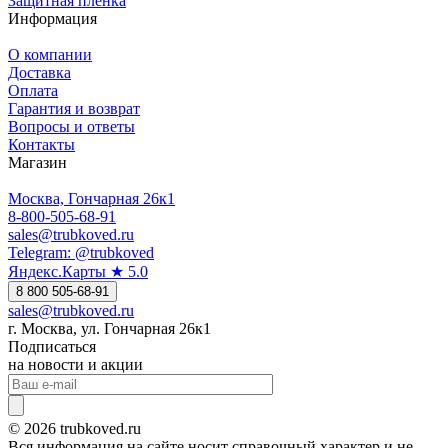
Защитная плёнка
Информация
О компании
Доставка
Оплата
Гарантия и возврат
Вопросы и ответы
Контакты
Магазин
Москва, Гончарная 26к1
8-800-505-68-91
sales@trubkoved.ru
Telegram: @trubkoved
Яндекс.Карты ★ 5.0
8 800 505-68-91
sales@trubkoved.ru
г. Москва, ул. Гончарная 26к1
Подписаться
на новости и акции
© 2026 trubkoved.ru
Вся информация на сайте носит справочный характер и не