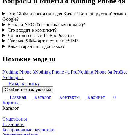
Вопросы и ответы о Nothing Phone 4a
Это Global-версия или для Китая? Есть ли русский язык и
Google?
Есть ли NFC (бесконтактная оплата)?
Что входит в комплект?
Ловит ли связь и LTE в России?
Сколько SIM-карт и есть ли eSIM?
Какая гарантия и доставка?
Похожие модели
Nothing Phone 3
Nothing Phone 4a Pro
Nothing Phone 3a Pro
Все
Nothing →
Назад к списку
Сообщить о поступлении
Главная
Каталог
Контакты
Кабинет
0
Корзина
Каталог
Смартфоны
Планшеты
Беспроводные наушники