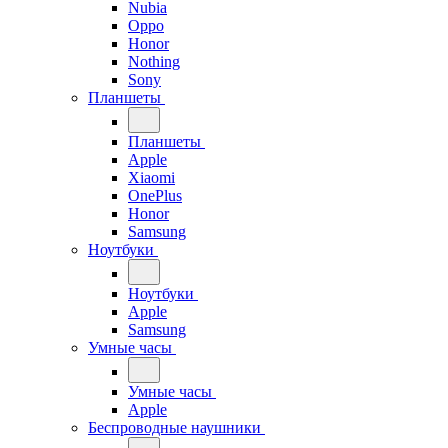
Nubia
Oppo
Honor
Nothing
Sony
Планшеты
Планшеты
Apple
Xiaomi
OnePlus
Honor
Samsung
Ноутбуки
Ноутбуки
Apple
Samsung
Умные часы
Умные часы
Apple
Беспроводные наушники