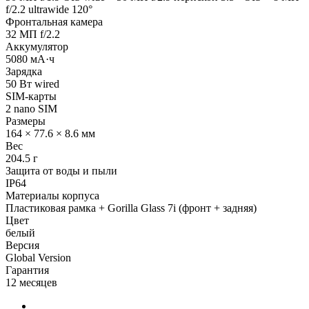
f/2.2 ultrawide 120°
Фронтальная камера
32 МП f/2.2
Аккумулятор
5080 мА·ч
Зарядка
50 Вт wired
SIM-карты
2 nano SIM
Размеры
164 × 77.6 × 8.6 мм
Вес
204.5 г
Защита от воды и пыли
IP64
Материалы корпуса
Пластиковая рамка + Gorilla Glass 7i (фронт + задняя)
Цвет
белый
Версия
Global Version
Гарантия
12 месяцев