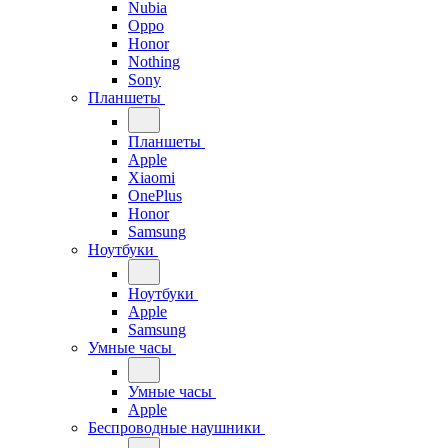
Nubia
Oppo
Honor
Nothing
Sony
Планшеты
Планшеты
Apple
Xiaomi
OnePlus
Honor
Samsung
Ноутбуки
Ноутбуки
Apple
Samsung
Умные часы
Умные часы
Apple
Беспроводные наушники