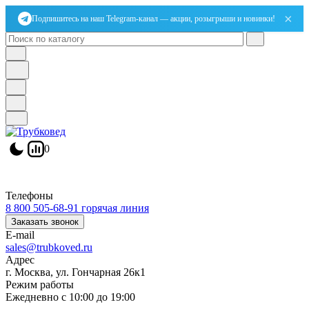
×
Подпишитесь на наш Telegram-канал — акции, розыгрыши и новинки!
0
Телефоны
8 800 505-68-91
горячая линия
Заказать звонок
E-mail
sales@trubkoved.ru
Адрес
г. Москва, ул. Гончарная 26к1
Режим работы
Ежедневно с 10:00 до 19:00