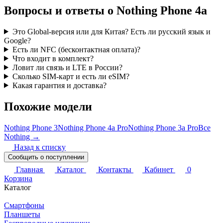
Вопросы и ответы о Nothing Phone 4a
Это Global-версия или для Китая? Есть ли русский язык и
Google?
Есть ли NFC (бесконтактная оплата)?
Что входит в комплект?
Ловит ли связь и LTE в России?
Сколько SIM-карт и есть ли eSIM?
Какая гарантия и доставка?
Похожие модели
Nothing Phone 3
Nothing Phone 4a Pro
Nothing Phone 3a Pro
Все
Nothing →
Назад к списку
Сообщить о поступлении
Главная
Каталог
Контакты
Кабинет
0
Корзина
Каталог
Смартфоны
Планшеты