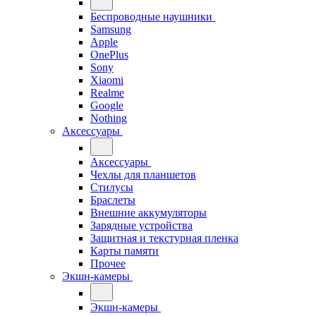
Беспроводные наушники
Samsung
Apple
OnePlus
Sony
Xiaomi
Realme
Google
Nothing
Аксессуары
Аксессуары
Чехлы для планшетов
Стилусы
Браслеты
Внешние аккумуляторы
Зарядные устройства
Защитная и текстурная пленка
Карты памяти
Прочее
Экшн-камеры
Экшн-камеры