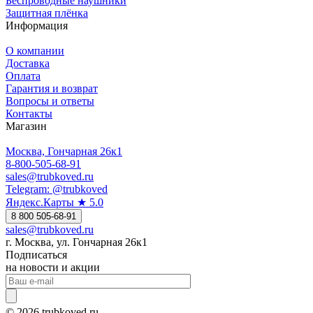
Беспроводные наушники
Защитная плёнка
Информация
О компании
Доставка
Оплата
Гарантия и возврат
Вопросы и ответы
Контакты
Магазин
Москва, Гончарная 26к1
8-800-505-68-91
sales@trubkoved.ru
Telegram: @trubkoved
Яндекс.Карты ★ 5.0
8 800 505-68-91
sales@trubkoved.ru
г. Москва, ул. Гончарная 26к1
Подписаться
на новости и акции
© 2026 trubkoved.ru