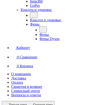
Insta360
GoPro
Красота и здоровье
Красота и здоровье
Фены
Фены
Фены Dyson
Кабинет
0
Сравнение
0
Корзина
О компании
Доставка
Оплата
Гарантия и возврат
Сервисный центр
Вопросы и ответы
Темная тема
Светлая тема