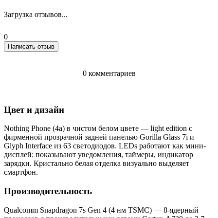
Загрузка отзывов...
0
Написать отзыв
0 комментариев
Цвет и дизайн
Nothing Phone (4a) в чистом белом цвете — light edition с
фирменной прозрачной задней панелью Gorilla Glass 7i и
Glyph Interface из 63 светодиодов. LEDs работают как мини-
дисплей: показывают уведомления, таймеры, индикатор
зарядки. Кристально белая отделка визуально выделяет
смартфон.
Производительность
Qualcomm Snapdragon 7s Gen 4 (4 нм TSMC) — 8-ядерный