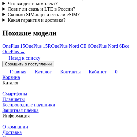
Что входит в комплект?
Ловит ли связь и LTE в России?
Сколько SIM-карт и есть ли eSIM?
Какая гарантия и доставка?
Похожие модели
OnePlus 15
OnePlus 15R
OnePlus Nord CE 6
OnePlus Nord 6
Все
OnePlus →
Назад к списку
Сообщить о поступлении
Главная
Каталог
Контакты
Кабинет
0
Корзина
Каталог
Смартфоны
Планшеты
Беспроводные наушники
Защитная плёнка
Информация
О компании
Доставка