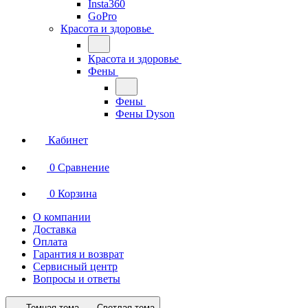
Insta360
GoPro
Красота и здоровье
Красота и здоровье
Фены
Фены
Фены Dyson
Кабинет
0
Сравнение
0
Корзина
О компании
Доставка
Оплата
Гарантия и возврат
Сервисный центр
Вопросы и ответы
Темная тема
Светлая тема