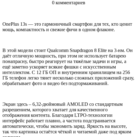
0 комментариев
OnePlus 13s — это гармоничный смартфон для тех, кто ценит
мощь, компактность и свежие фичи в одном флаконе.
В этой модели стоит Qualcomm Snapdragon 8 Elite на 3-нм. Он
даёт отличную мощность, при этом не использует батарею
понапрасну, быстро реагирует на тяжёлые задачи и игры, а
ещё заметно ускоряет всякие фишки с искусственным
интеллектом. С 12 ГБ ОП и внутренним хранилищем на 256
ГБ телефон легко тянет несколько сложных приложений сразу,
обрабатывает фото и видео без подтормаживаний.
Экран здесь – 6,32-дюймовый AMOLED со стандартным
разрешением, которого хватает для качественного
отображения контента. Благодаря LTPO-технологии
интерфейс работает плавно, а частота подстраивается
автоматически, чтобы экономить заряд. Яркость на высоте,
так что картинка остаётся чёткой и читаемой даже под ярким