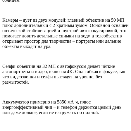
солнцем.
Камеры – дуэт из двух модулей: главный объектив на 50 МП
плюс дополнительный с 2-кратным зумом. Основной оснащён
оптической стабилизацией и шустрой автофокусировкой, что
помогает ловить детальные снимки на ходу, а телеобъектив
открывает простор для творчества – портреты или дальние
объекты выходят на ура.
Селфи-объектив на 32 МП с автофокусом делает чёткие
автопортреты и видео, включая 4K. Она гибкая в фокусе, так
что видеозвонки и селфи выглядят на уровне, без
размытостей.
Аккумулятор примерно на 5850 мА·ч, плюс
энергоэффективный чип – и телефон держится целый день
или даже дольше, если не нагружать по полной.