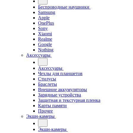
Беспроводные наушники
Samsung
Apple
OnePlus
Sony
Xiaomi
Realme
Google
Nothing
Аксессуары
Аксессуары
Чехлы для планшетов
Стилусы
Браслеты
Внешние аккумуляторы
Зарядные устройства
Защитная и текстурная пленка
Карты памяти
Прочее
Экшн-камеры
Экшн-камеры