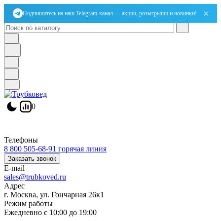
×
Подпишитесь на наш Telegram-канал — акции, розыгрыши и новинки!
0
Телефоны
8 800 505-68-91
горячая линия
Заказать звонок
E-mail
sales@trubkoved.ru
Адрес
г. Москва, ул. Гончарная 26к1
Режим работы
Ежедневно с 10:00 до 19:00