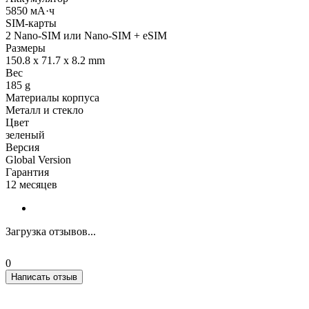
5850 мА·ч
SIM-карты
2 Nano-SIM или Nano-SIM + eSIM
Размеры
150.8 x 71.7 x 8.2 mm
Вес
185 g
Материалы корпуса
Металл и стекло
Цвет
зеленый
Версия
Global Version
Гарантия
12 месяцев
Загрузка отзывов...
0
Написать отзыв