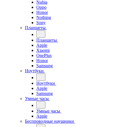
Nubia
Oppo
Honor
Nothing
Sony
Планшеты
Планшеты
Apple
Xiaomi
OnePlus
Honor
Samsung
Ноутбуки
Ноутбуки
Apple
Samsung
Умные часы
Умные часы
Apple
Беспроводные наушники