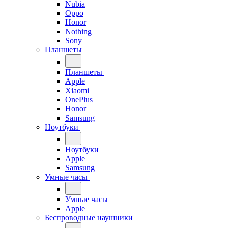
Nubia
Oppo
Honor
Nothing
Sony
Планшеты
Планшеты
Apple
Xiaomi
OnePlus
Honor
Samsung
Ноутбуки
Ноутбуки
Apple
Samsung
Умные часы
Умные часы
Apple
Беспроводные наушники