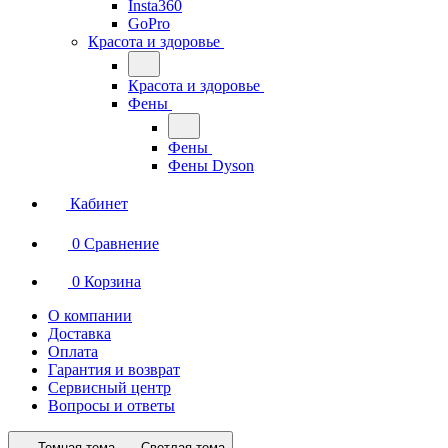
Insta360
GoPro
Красота и здоровье
Красота и здоровье
Фены
Фены
Фены Dyson
Кабинет
0
Сравнение
0
Корзина
О компании
Доставка
Оплата
Гарантия и возврат
Сервисный центр
Вопросы и ответы
Темная тема
Светлая тема