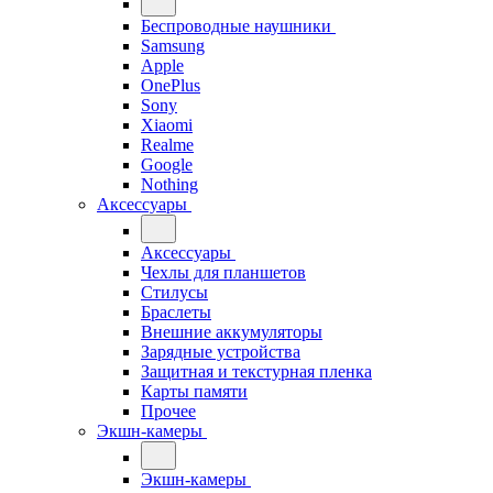
Беспроводные наушники
Samsung
Apple
OnePlus
Sony
Xiaomi
Realme
Google
Nothing
Аксессуары
Аксессуары
Чехлы для планшетов
Стилусы
Браслеты
Внешние аккумуляторы
Зарядные устройства
Защитная и текстурная пленка
Карты памяти
Прочее
Экшн-камеры
Экшн-камеры