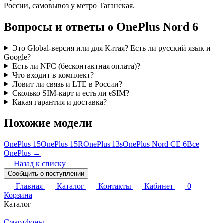
России, самовывоз у метро Таганская.
Вопросы и ответы о OnePlus Nord 6
Это Global-версия или для Китая? Есть ли русский язык и
Google?
Есть ли NFC (бесконтактная оплата)?
Что входит в комплект?
Ловит ли связь и LTE в России?
Сколько SIM-карт и есть ли eSIM?
Какая гарантия и доставка?
Похожие модели
OnePlus 15
OnePlus 15R
OnePlus 13s
OnePlus Nord CE 6
Все
OnePlus →
Назад к списку
Сообщить о поступлении
Главная
Каталог
Контакты
Кабинет
0
Корзина
Каталог
Смартфоны