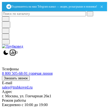
×
Подпишитесь на наш Telegram-канал — акции, розыгрыши и новинки!
0
Телефоны
8 800 505-68-91
горячая линия
Заказать звонок
E-mail
sales@trubkoved.ru
Адрес
г. Москва, ул. Гончарная 26к1
Режим работы
Ежедневно с 10:00 до 19:00