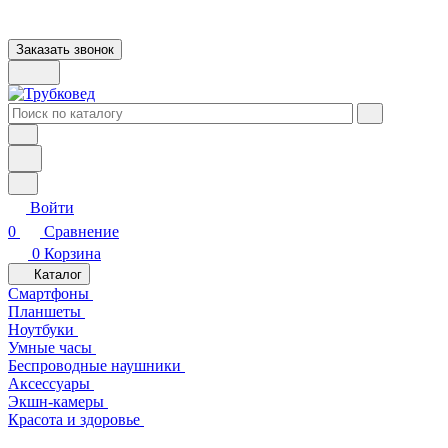
Заказать звонок
Войти
0
Сравнение
0
Корзина
Каталог
Смартфоны
Планшеты
Ноутбуки
Умные часы
Беспроводные наушники
Аксессуары
Экшн-камеры
Красота и здоровье