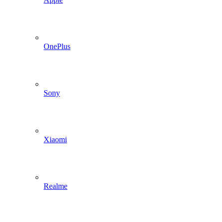
OnePlus
Sony
Xiaomi
Realme