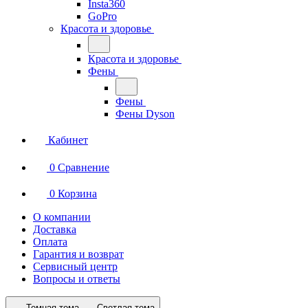
Insta360
GoPro
Красота и здоровье
Красота и здоровье
Фены
Фены
Фены Dyson
Кабинет
0
Сравнение
0
Корзина
О компании
Доставка
Оплата
Гарантия и возврат
Сервисный центр
Вопросы и ответы
Темная тема
Светлая тема