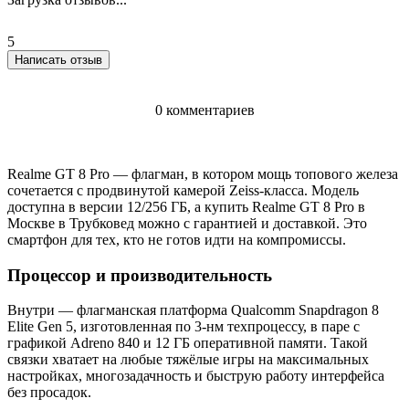
5
Написать отзыв
0 комментариев
Realme GT 8 Pro — флагман, в котором мощь топового железа
сочетается с продвинутой камерой Zeiss-класса. Модель
доступна в версии 12/256 ГБ, а купить Realme GT 8 Pro в
Москве в Трубковед можно с гарантией и доставкой. Это
смартфон для тех, кто не готов идти на компромиссы.
Процессор и производительность
Внутри — флагманская платформа Qualcomm Snapdragon 8
Elite Gen 5, изготовленная по 3-нм техпроцессу, в паре с
графикой Adreno 840 и 12 ГБ оперативной памяти. Такой
связки хватает на любые тяжёлые игры на максимальных
настройках, многозадачность и быструю работу интерфейса
без просадок.