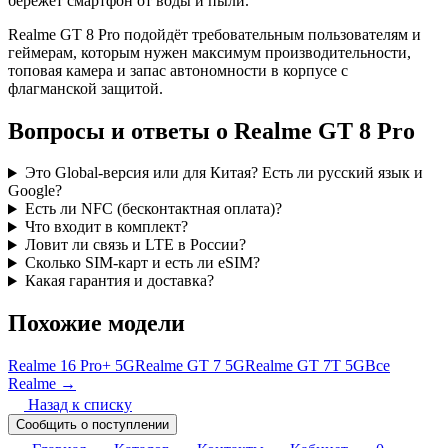
бережёт смартфон от воды и пыли.
Realme GT 8 Pro подойдёт требовательным пользователям и
геймерам, которым нужен максимум производительности,
топовая камера и запас автономности в корпусе с
флагманской защитой.
Вопросы и ответы о Realme GT 8 Pro
Это Global-версия или для Китая? Есть ли русский язык и
Google?
Есть ли NFC (бесконтактная оплата)?
Что входит в комплект?
Ловит ли связь и LTE в России?
Сколько SIM-карт и есть ли eSIM?
Какая гарантия и доставка?
Похожие модели
Realme 16 Pro+ 5G
Realme GT 7 5G
Realme GT 7T 5G
Все
Realme →
Назад к списку
Сообщить о поступлении