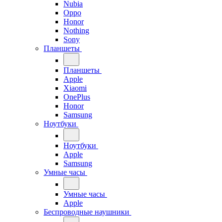
Nubia
Oppo
Honor
Nothing
Sony
Планшеты
Планшеты
Apple
Xiaomi
OnePlus
Honor
Samsung
Ноутбуки
Ноутбуки
Apple
Samsung
Умные часы
Умные часы
Apple
Беспроводные наушники