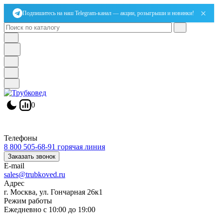
×
Подпишитесь на наш Telegram-канал — акции, розыгрыши и новинки!
0
Телефоны
8 800 505-68-91
горячая линия
Заказать звонок
E-mail
sales@trubkoved.ru
Адрес
г. Москва, ул. Гончарная 26к1
Режим работы
Ежедневно с 10:00 до 19:00