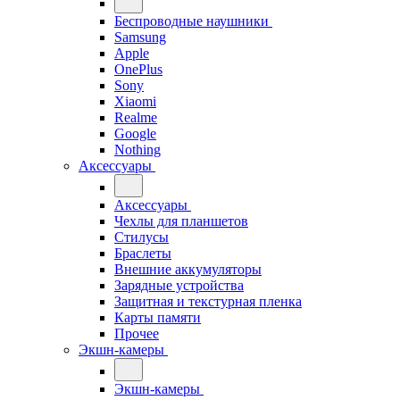
Беспроводные наушники
Samsung
Apple
OnePlus
Sony
Xiaomi
Realme
Google
Nothing
Аксессуары
Аксессуары
Чехлы для планшетов
Стилусы
Браслеты
Внешние аккумуляторы
Зарядные устройства
Защитная и текстурная пленка
Карты памяти
Прочее
Экшн-камеры
Экшн-камеры