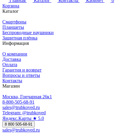
Главная
Каталог
Контакты
Кабинет
0
Корзина
Каталог
Смартфоны
Планшеты
Беспроводные наушники
Защитная плёнка
Информация
О компании
Доставка
Оплата
Гарантия и возврат
Вопросы и ответы
Контакты
Магазин
Москва, Гончарная 26к1
8-800-505-68-91
sales@trubkoved.ru
Telegram: @trubkoved
Яндекс.Карты ★ 5.0
8 800 505-68-91
sales@trubkoved.ru