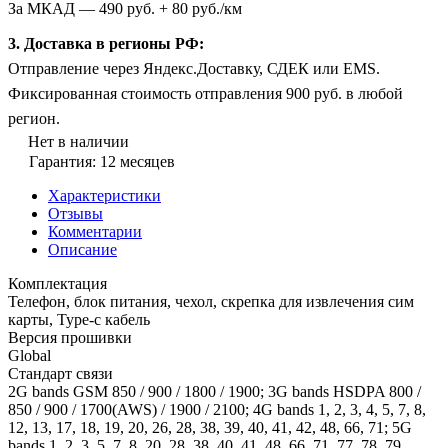
За МКАД — 490 руб. + 80 руб./км
3. Доставка в регионы РФ:
Отправление через Яндекс.Доставку, СДЕК или EMS.
Фиксированная стоимость отправления 900 руб. в любой
регион.
Нет в наличии
Гарантия: 12 месяцев
Характеристики
Отзывы
Комментарии
Описание
Комплектация
Телефон, блок питания, чехол, скрепка для извлечения сим
карты, Type-c кабель
Версия прошивки
Global
Стандарт связи
2G bands GSM 850 / 900 / 1800 / 1900; 3G bands HSDPA 800 /
850 / 900 / 1700(AWS) / 1900 / 2100; 4G bands 1, 2, 3, 4, 5, 7, 8,
12, 13, 17, 18, 19, 20, 26, 28, 38, 39, 40, 41, 42, 48, 66, 71; 5G
bands 1, 2, 3, 5, 7, 8, 20, 28, 38, 40, 41, 48, 66, 71, 77, 78, 79