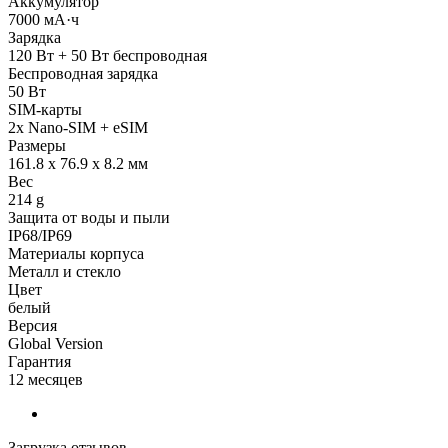
Аккумулятор
7000 мА·ч
Зарядка
120 Вт + 50 Вт беспроводная
Беспроводная зарядка
50 Вт
SIM-карты
2x Nano-SIM + eSIM
Размеры
161.8 x 76.9 x 8.2 мм
Вес
214 g
Защита от воды и пыли
IP68/IP69
Материалы корпуса
Металл и стекло
Цвет
белый
Версия
Global Version
Гарантия
12 месяцев
Загрузка отзывов...