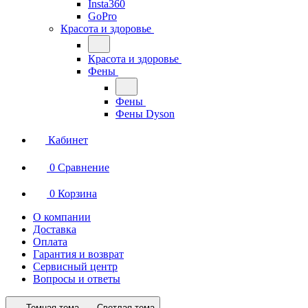
Insta360
GoPro
Красота и здоровье
Красота и здоровье
Фены
Фены
Фены Dyson
Кабинет
0
Сравнение
0
Корзина
О компании
Доставка
Оплата
Гарантия и возврат
Сервисный центр
Вопросы и ответы
Темная тема
Светлая тема