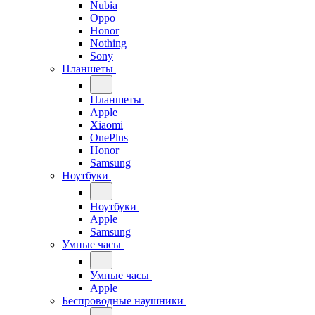
Nubia
Oppo
Honor
Nothing
Sony
Планшеты
Планшеты
Apple
Xiaomi
OnePlus
Honor
Samsung
Ноутбуки
Ноутбуки
Apple
Samsung
Умные часы
Умные часы
Apple
Беспроводные наушники