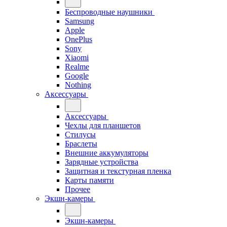
Беспроводные наушники
Samsung
Apple
OnePlus
Sony
Xiaomi
Realme
Google
Nothing
Аксессуары
Аксессуары
Чехлы для планшетов
Стилусы
Браслеты
Внешние аккумуляторы
Зарядные устройства
Защитная и текстурная пленка
Карты памяти
Прочее
Экшн-камеры
Экшн-камеры