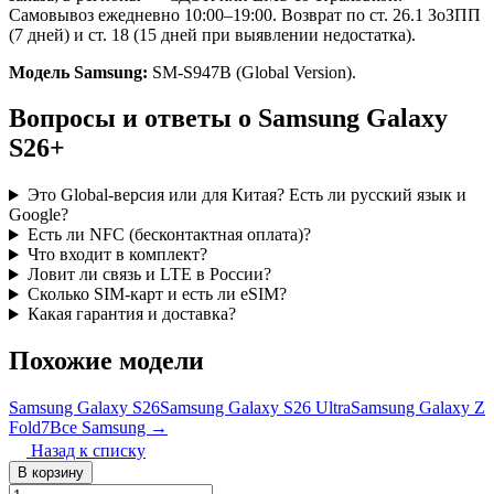
Самовывоз ежедневно 10:00–19:00. Возврат по ст. 26.1 ЗоЗПП
(7 дней) и ст. 18 (15 дней при выявлении недостатка).
Модель Samsung:
SM-S947B (Global Version).
Вопросы и ответы о Samsung Galaxy
S26+
Это Global-версия или для Китая? Есть ли русский язык и
Google?
Есть ли NFC (бесконтактная оплата)?
Что входит в комплект?
Ловит ли связь и LTE в России?
Сколько SIM-карт и есть ли eSIM?
Какая гарантия и доставка?
Похожие модели
Samsung Galaxy S26
Samsung Galaxy S26 Ultra
Samsung Galaxy Z
Fold7
Все Samsung →
Назад к списку
В корзину