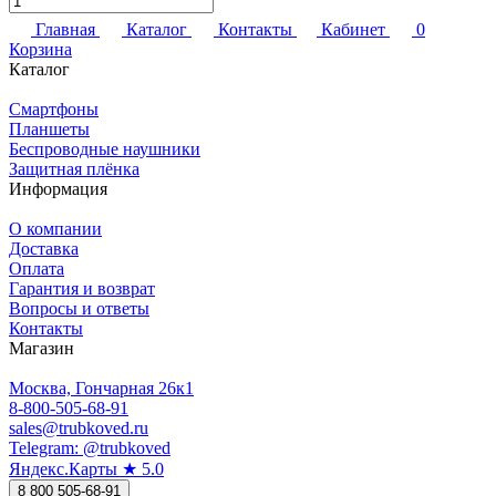
Главная
Каталог
Контакты
Кабинет
0
Корзина
Каталог
Смартфоны
Планшеты
Беспроводные наушники
Защитная плёнка
Информация
О компании
Доставка
Оплата
Гарантия и возврат
Вопросы и ответы
Контакты
Магазин
Москва, Гончарная 26к1
8-800-505-68-91
sales@trubkoved.ru
Telegram: @trubkoved
Яндекс.Карты ★ 5.0
8 800 505-68-91