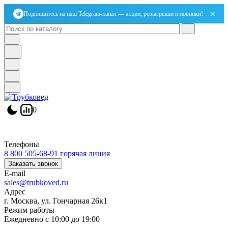
×
Подпишитесь на наш Telegram-канал — акции, розыгрыши и новинки!
0
Телефоны
8 800 505-68-91
горячая линия
Заказать звонок
E-mail
sales@trubkoved.ru
Адрес
г. Москва, ул. Гончарная 26к1
Режим работы
Ежедневно с 10:00 до 19:00