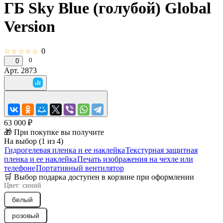
ГБ Sky Blue (голубой) Global
Version
0
☆☆☆☆☆
0
0
Арт.
2873
63 000 ₽
🎁 При покупке вы получите
На выбор (1 из 4)
Гидрогелевая пленка и ее наклейка
Текстурная защитная
пленка и ее наклейка
Печать изображения на чехле или
телефоне
Портативный вентилятор
🛒 Выбор подарка доступен в корзине при оформлении
Цвет:
синий
белый
розовый