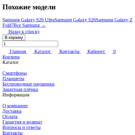
Похожие модели
Samsung Galaxy S26 Ultra
Samsung Galaxy S26
Samsung Galaxy Z
Fold7
Все Samsung →
Назад к списку
В корзину
Главная
Каталог
Контакты
Кабинет
0
Корзина
Каталог
Смартфоны
Планшеты
Беспроводные наушники
Защитная плёнка
Информация
О компании
Доставка
Оплата
Гарантия и возврат
Вопросы и ответы
Контакты