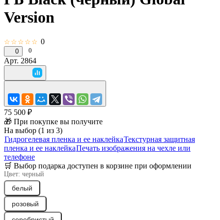
Version
0
☆☆☆☆☆
0
0
Арт.
2864
75 500 ₽
🎁 При покупке вы получите
На выбор (1 из 3)
Гидрогелевая пленка и ее наклейка
Текстурная защитная
пленка и ее наклейка
Печать изображения на чехле или
телефоне
🛒 Выбор подарка доступен в корзине при оформлении
Цвет:
черный
белый
розовый
серебристый