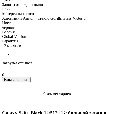
Защита от воды и пыли
IP68
Материалы корпуса
Алюминий Armor + стекло Gorilla Glass Victus 3
Цвет
черный
Версия
Global Version
Гарантия
12 месяцев
Загрузка отзывов...
0
Написать отзыв
0 комментариев
Galaxy S26+ Black 12/512 ГБ: большой экран и