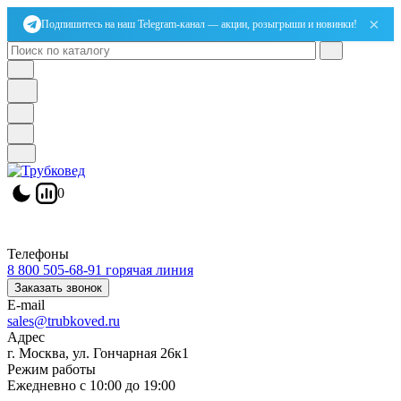
×
Подпишитесь на наш Telegram-канал — акции, розыгрыши и новинки!
0
Телефоны
8 800 505-68-91
горячая линия
Заказать звонок
E-mail
sales@trubkoved.ru
Адрес
г. Москва, ул. Гончарная 26к1
Режим работы
Ежедневно с 10:00 до 19:00