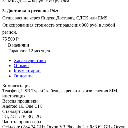
За МКАД — 490 руб. + 80 руб./км
3. Доставка в регионы РФ:
Отправление через Яндекс.Доставку, СДЕК или EMS.
Фиксированная стоимость отправления 900 руб. в любой
регион.
75 500 ₽
В наличии
Гарантия: 12 месяцев
Характеристики
Отзывы
Комментарии
Описание
Комплектация
Телефон, USB Type-C кабель, скрепка для извлечения SIM,
инструкция.
Версия прошивки
Android 16, One UI 8
Стандарт связи
5G, 4G LTE, 3G, 2G
Частота процессора
Octa-core (2×4.74 GHz Oryon V3 Phoenix L + 6×3.62 GHz Oryon