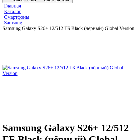
Главная
Каталог
Смартфоны
Samsung
Samsung Galaxy S26+ 12/512 ГБ Black (чёрный) Global Version
Samsung Galaxy S26+ 12/512
ГБ Black (чёрный) Global