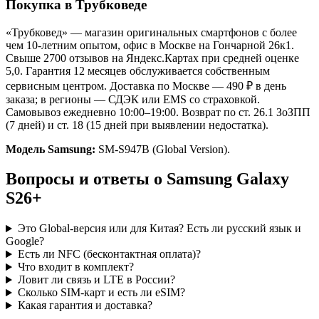
Покупка в Трубковеде
«Трубковед» — магазин оригинальных смартфонов с более
чем 10-летним опытом, офис в Москве на Гончарной 26к1.
Свыше 2700 отзывов на Яндекс.Картах при средней оценке
5,0. Гарантия 12 месяцев обслуживается собственным
сервисным центром. Доставка по Москве — 490 ₽ в день
заказа; в регионы — СДЭК или EMS со страховкой.
Самовывоз ежедневно 10:00–19:00. Возврат по ст. 26.1 ЗоЗПП
(7 дней) и ст. 18 (15 дней при выявлении недостатка).
Модель Samsung:
SM-S947B (Global Version).
Вопросы и ответы о Samsung Galaxy
S26+
Это Global-версия или для Китая? Есть ли русский язык и
Google?
Есть ли NFC (бесконтактная оплата)?
Что входит в комплект?
Ловит ли связь и LTE в России?
Сколько SIM-карт и есть ли eSIM?
Какая гарантия и доставка?