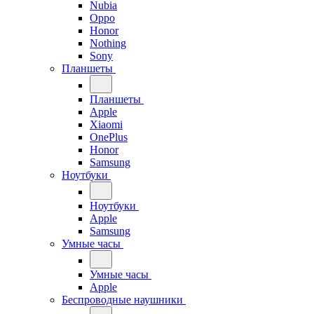
Nubia
Oppo
Honor
Nothing
Sony
Планшеты
Планшеты
Apple
Xiaomi
OnePlus
Honor
Samsung
Ноутбуки
Ноутбуки
Apple
Samsung
Умные часы
Умные часы
Apple
Беспроводные наушники