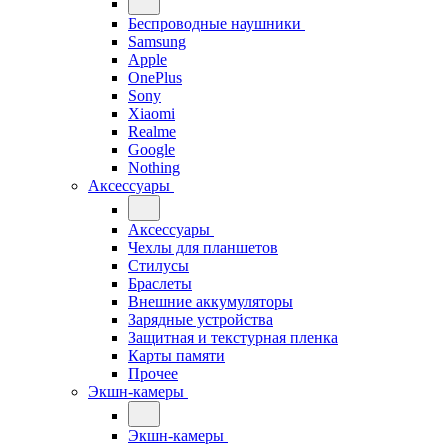
Беспроводные наушники
Samsung
Apple
OnePlus
Sony
Xiaomi
Realme
Google
Nothing
Аксессуары
Аксессуары
Чехлы для планшетов
Стилусы
Браслеты
Внешние аккумуляторы
Зарядные устройства
Защитная и текстурная пленка
Карты памяти
Прочее
Экшн-камеры
Экшн-камеры