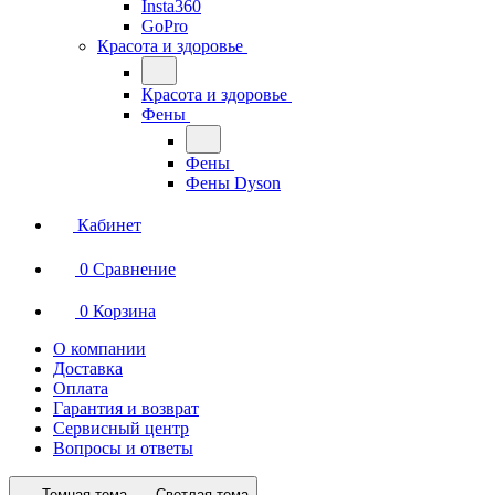
Insta360
GoPro
Красота и здоровье
Красота и здоровье
Фены
Фены
Фены Dyson
Кабинет
0
Сравнение
0
Корзина
О компании
Доставка
Оплата
Гарантия и возврат
Сервисный центр
Вопросы и ответы
Темная тема
Светлая тема