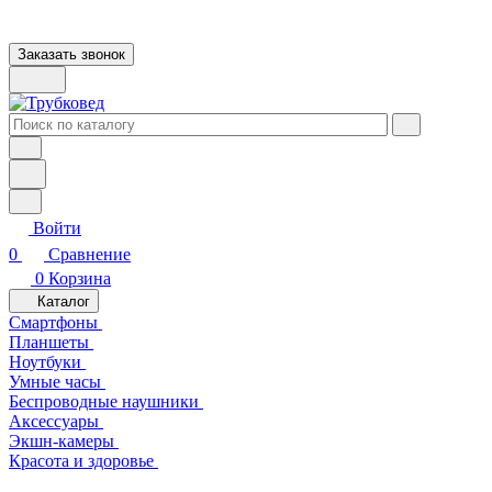
Заказать звонок
Войти
0
Сравнение
0
Корзина
Каталог
Смартфоны
Планшеты
Ноутбуки
Умные часы
Беспроводные наушники
Аксессуары
Экшн-камеры
Красота и здоровье