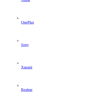
OnePlus
Sony
Xiaomi
Realme