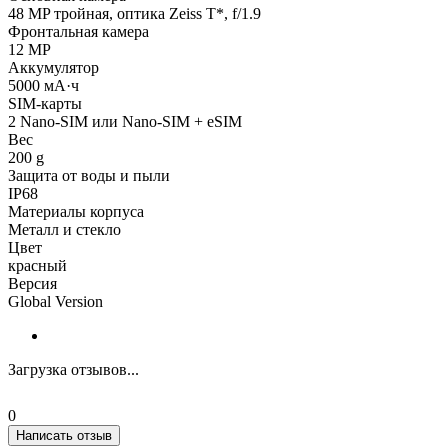
48 MP тройная, оптика Zeiss T*, f/1.9
Фронтальная камера
12 MP
Аккумулятор
5000 мА·ч
SIM-карты
2 Nano-SIM или Nano-SIM + eSIM
Вес
200 g
Защита от воды и пыли
IP68
Материалы корпуса
Металл и стекло
Цвет
красный
Версия
Global Version
Загрузка отзывов...
0
Написать отзыв