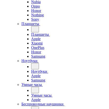
Nubia
Oppo
Honor
Nothing
Sony
Планшеты
Планшеты
Apple
Xiaomi
OnePlus
Honor
Samsung
Ноутбуки
Ноутбуки
Apple
Samsung
Умные часы
Умные часы
Apple
Беспроводные наушники