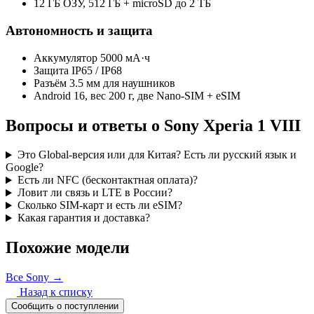
12 ГБ ОЗУ, 512 ГБ + microSD до 2 ТБ
Автономность и защита
Аккумулятор 5000 мА·ч
Защита IP65 / IP68
Разъём 3.5 мм для наушников
Android 16, вес 200 г, две Nano-SIM + eSIM
Вопросы и ответы о Sony Xperia 1 VIII
Это Global-версия или для Китая? Есть ли русский язык и
Google?
Есть ли NFC (бесконтактная оплата)?
Ловит ли связь и LTE в России?
Сколько SIM-карт и есть ли eSIM?
Какая гарантия и доставка?
Похожие модели
Все Sony →
Назад к списку
Сообщить о поступлении