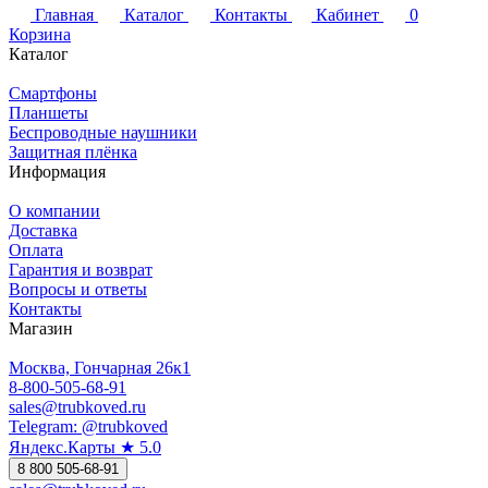
Главная
Каталог
Контакты
Кабинет
0
Корзина
Каталог
Смартфоны
Планшеты
Беспроводные наушники
Защитная плёнка
Информация
О компании
Доставка
Оплата
Гарантия и возврат
Вопросы и ответы
Контакты
Магазин
Москва, Гончарная 26к1
8-800-505-68-91
sales@trubkoved.ru
Telegram: @trubkoved
Яндекс.Карты ★ 5.0
8 800 505-68-91