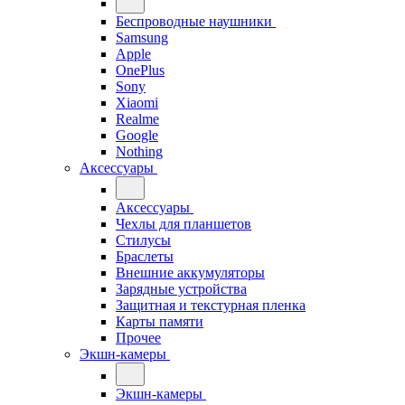
Беспроводные наушники
Samsung
Apple
OnePlus
Sony
Xiaomi
Realme
Google
Nothing
Аксессуары
Аксессуары
Чехлы для планшетов
Стилусы
Браслеты
Внешние аккумуляторы
Зарядные устройства
Защитная и текстурная пленка
Карты памяти
Прочее
Экшн-камеры
Экшн-камеры