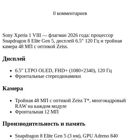
0 комментариев
Sony Xperia 1 VIII — флагман 2026 года: процессор
Snapdragon 8 Elite Gen 5, дисплей 6.5″ 120 Гц и тройная
камера 48 МП с оптикой Zeiss.
Дисплей
6.5″ LTPO OLED, FHD+ (1080×2340), 120 Гц
Фронтальные стереодинамики
Камера
Тройная 48 МП с оптикой Zeiss T*, многокадровый
RAW на каждом модуле
Фронтальная 12 МП
Производительность и память
Snapdragon 8 Elite Gen 5 (3 нм), GPU Adreno 840