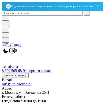
×
Подпишитесь на наш Telegram-канал — акции, розыгрыши и новинки!
0
Телефоны
8 800 505-68-91
горячая линия
Заказать звонок
E-mail
sales@trubkoved.ru
Адрес
г. Москва, ул. Гончарная 26к1
Режим работы
Ежедневно с 10:00 до 19:00