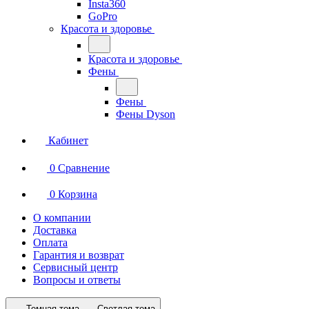
Insta360
GoPro
Красота и здоровье
Красота и здоровье
Фены
Фены
Фены Dyson
Кабинет
0
Сравнение
0
Корзина
О компании
Доставка
Оплата
Гарантия и возврат
Сервисный центр
Вопросы и ответы
Темная тема
Светлая тема