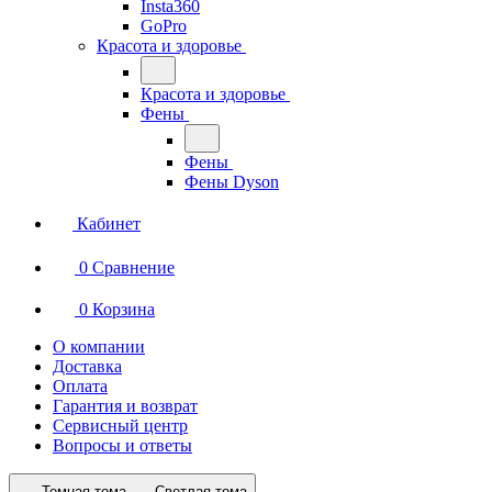
Insta360
GoPro
Красота и здоровье
Красота и здоровье
Фены
Фены
Фены Dyson
Кабинет
0
Сравнение
0
Корзина
О компании
Доставка
Оплата
Гарантия и возврат
Сервисный центр
Вопросы и ответы
Темная тема
Светлая тема