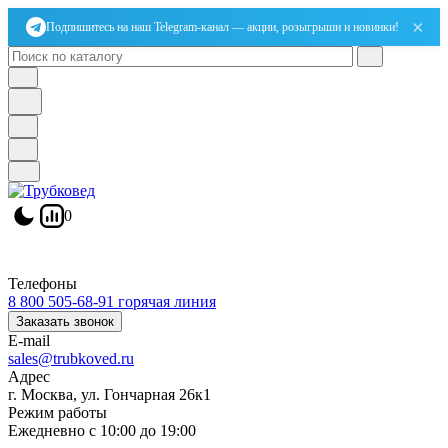
×
Подпишитесь на наш Telegram-канал — акции, розыгрыши и новинки!
0
Телефоны
8 800 505-68-91
горячая линия
Заказать звонок
E-mail
sales@trubkoved.ru
Адрес
г. Москва, ул. Гончарная 26к1
Режим работы
Ежедневно с 10:00 до 19:00