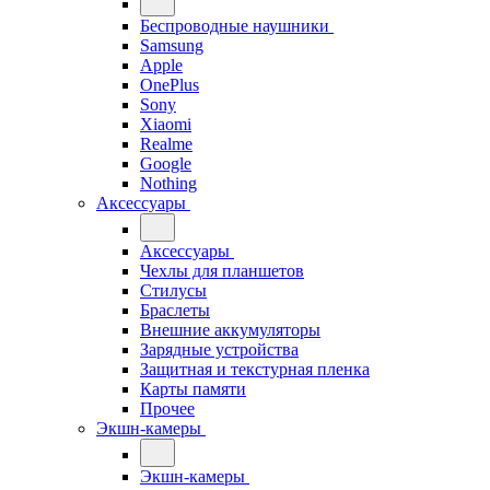
Беспроводные наушники
Samsung
Apple
OnePlus
Sony
Xiaomi
Realme
Google
Nothing
Аксессуары
Аксессуары
Чехлы для планшетов
Стилусы
Браслеты
Внешние аккумуляторы
Зарядные устройства
Защитная и текстурная пленка
Карты памяти
Прочее
Экшн-камеры
Экшн-камеры