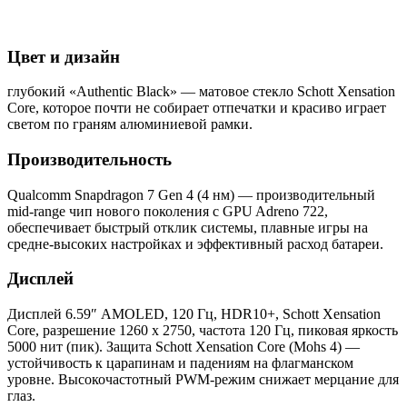
Цвет и дизайн
глубокий «Authentic Black» — матовое стекло Schott Xensation
Core, которое почти не собирает отпечатки и красиво играет
светом по граням алюминиевой рамки.
Производительность
Qualcomm Snapdragon 7 Gen 4 (4 нм) — производительный
mid-range чип нового поколения с GPU Adreno 722,
обеспечивает быстрый отклик системы, плавные игры на
средне-высоких настройках и эффективный расход батареи.
Дисплей
Дисплей 6.59″ AMOLED, 120 Гц, HDR10+, Schott Xensation
Core, разрешение 1260 x 2750, частота 120 Гц, пиковая яркость
5000 нит (пик). Защита Schott Xensation Core (Mohs 4) —
устойчивость к царапинам и падениям на флагманском
уровне. Высокочастотный PWM-режим снижает мерцание для
глаз.