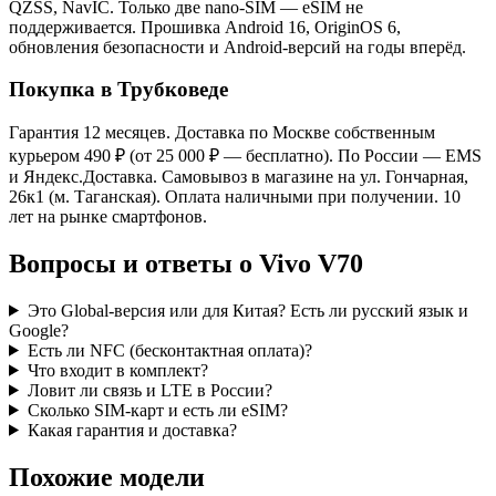
QZSS, NavIC. Только две nano-SIM — eSIM не
поддерживается. Прошивка Android 16, OriginOS 6,
обновления безопасности и Android-версий на годы вперёд.
Покупка в Трубковеде
Гарантия 12 месяцев. Доставка по Москве собственным
курьером 490 ₽ (от 25 000 ₽ — бесплатно). По России — EMS
и Яндекс.Доставка. Самовывоз в магазине на ул. Гончарная,
26к1 (м. Таганская). Оплата наличными при получении. 10
лет на рынке смартфонов.
Вопросы и ответы о Vivo V70
Это Global-версия или для Китая? Есть ли русский язык и
Google?
Есть ли NFC (бесконтактная оплата)?
Что входит в комплект?
Ловит ли связь и LTE в России?
Сколько SIM-карт и есть ли eSIM?
Какая гарантия и доставка?
Похожие модели