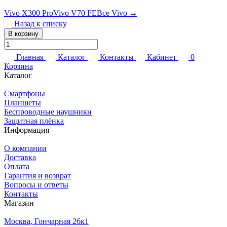
Vivo X300 Pro
Vivo V70 FE
Все Vivo →
Назад к списку
В корзину
Главная
Каталог
Контакты
Кабинет
0
Корзина
Каталог
Смартфоны
Планшеты
Беспроводные наушники
Защитная плёнка
Информация
О компании
Доставка
Оплата
Гарантия и возврат
Вопросы и ответы
Контакты
Магазин
Москва, Гончарная 26к1