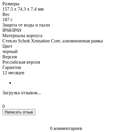
Размеры
157.5 x 74.3 x 7.4 мм
Вес
187 г
Защита от воды и пыли
IP68/IP69
Материалы корпуса
Стекло Schott Xensation Core, алюминиевая рамка
Цвет
черный
Версия
Российская версия
Гарантия
12 месяцев
Загрузка отзывов...
0
Написать отзыв
0 комментариев