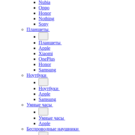
Nubia
Oppo
Honor
Nothing
Sony
Планшеты
Планшеты
Apple
Xiaomi
OnePlus
Honor
Samsung
Ноутбуки
Ноутбуки
Apple
Samsung
Умные часы
Умные часы
Apple
Беспроводные наушники