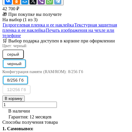
42 700 ₽
🎁 При покупке вы получите
На выбор (1 из 3)
Гидрогелевая пленка и ее наклейка
Текстурная защитная
пленка и ее наклейка
Печать изображения на чехле или
телефоне
🛒 Выбор подарка доступен в корзине при оформлении
Цвет:
черный
серый
черный
Конфигурация памяти (RAM/ROM):
8/256 Гб
8/256 Гб
12/256 Гб
В корзину
В наличии
Гарантия: 12 месяцев
Способы получения товара
1. Самовывоз: