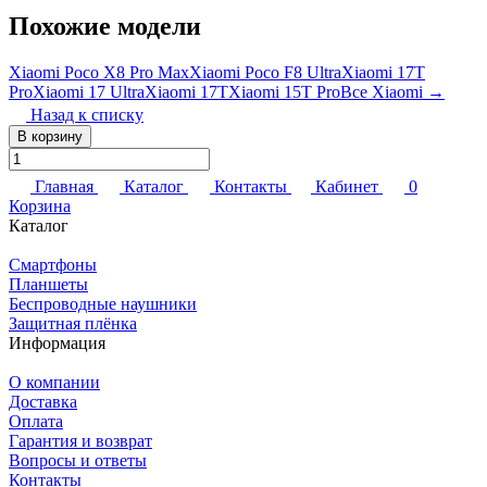
Похожие модели
Xiaomi Poco X8 Pro Max
Xiaomi Poco F8 Ultra
Xiaomi 17T
Pro
Xiaomi 17 Ultra
Xiaomi 17T
Xiaomi 15T Pro
Все Xiaomi →
Назад к списку
В корзину
Главная
Каталог
Контакты
Кабинет
0
Корзина
Каталог
Смартфоны
Планшеты
Беспроводные наушники
Защитная плёнка
Информация
О компании
Доставка
Оплата
Гарантия и возврат
Вопросы и ответы
Контакты