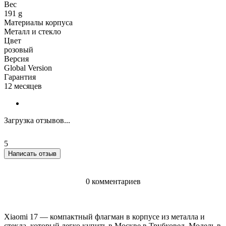
Вес
191 g
Материалы корпуса
Металл и стекло
Цвет
розовый
Версия
Global Version
Гарантия
12 месяцев
Загрузка отзывов...
5
Написать отзыв
0 комментариев
Xiaomi 17 — компактный флагман в корпусе из металла и
стекла, который легко купить в Москве в Трубковед. Модель в