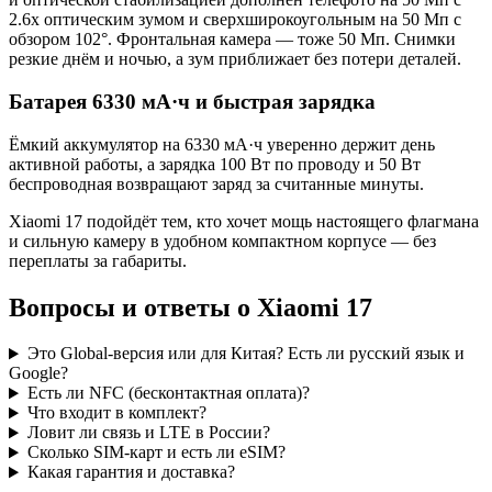
2.6x оптическим зумом и сверхширокоугольным на 50 Мп с
обзором 102°. Фронтальная камера — тоже 50 Мп. Снимки
резкие днём и ночью, а зум приближает без потери деталей.
Батарея 6330 мА·ч и быстрая зарядка
Ёмкий аккумулятор на 6330 мА·ч уверенно держит день
активной работы, а зарядка 100 Вт по проводу и 50 Вт
беспроводная возвращают заряд за считанные минуты.
Xiaomi 17 подойдёт тем, кто хочет мощь настоящего флагмана
и сильную камеру в удобном компактном корпусе — без
переплаты за габариты.
Вопросы и ответы о Xiaomi 17
Это Global-версия или для Китая? Есть ли русский язык и
Google?
Есть ли NFC (бесконтактная оплата)?
Что входит в комплект?
Ловит ли связь и LTE в России?
Сколько SIM-карт и есть ли eSIM?
Какая гарантия и доставка?