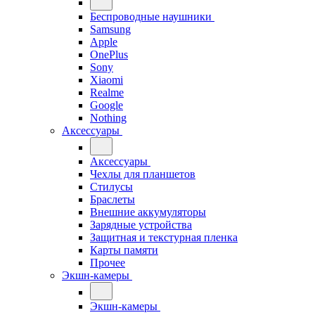
Беспроводные наушники
Samsung
Apple
OnePlus
Sony
Xiaomi
Realme
Google
Nothing
Аксессуары
Аксессуары
Чехлы для планшетов
Стилусы
Браслеты
Внешние аккумуляторы
Зарядные устройства
Защитная и текстурная пленка
Карты памяти
Прочее
Экшн-камеры
Экшн-камеры