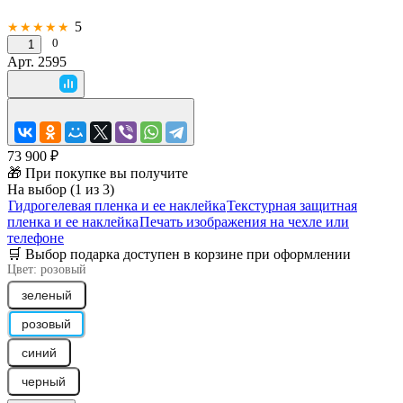
5
★★★★★
0
1
Арт.
2595
73 900 ₽
🎁 При покупке вы получите
На выбор (1 из 3)
Гидрогелевая пленка и ее наклейка
Текстурная защитная
пленка и ее наклейка
Печать изображения на чехле или
телефоне
🛒 Выбор подарка доступен в корзине при оформлении
Цвет:
розовый
зеленый
розовый
синий
черный