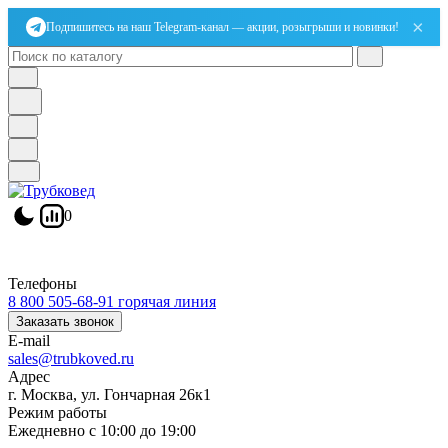
×
Подпишитесь на наш Telegram-канал — акции, розыгрыши и новинки!
0
Телефоны
8 800 505-68-91
горячая линия
Заказать звонок
E-mail
sales@trubkoved.ru
Адрес
г. Москва, ул. Гончарная 26к1
Режим работы
Ежедневно с 10:00 до 19:00