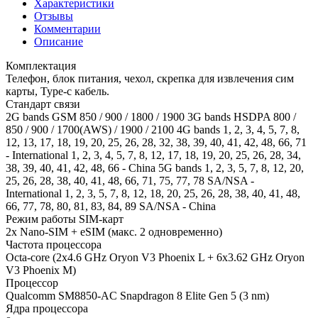
Характеристики
Отзывы
Комментарии
Описание
Комплектация
Телефон, блок питания, чехол, скрепка для извлечения сим
карты, Type-c кабель.
Стандарт связи
2G bands GSM 850 / 900 / 1800 / 1900 3G bands HSDPA 800 /
850 / 900 / 1700(AWS) / 1900 / 2100 4G bands 1, 2, 3, 4, 5, 7, 8,
12, 13, 17, 18, 19, 20, 25, 26, 28, 32, 38, 39, 40, 41, 42, 48, 66, 71
- International 1, 2, 3, 4, 5, 7, 8, 12, 17, 18, 19, 20, 25, 26, 28, 34,
38, 39, 40, 41, 42, 48, 66 - China 5G bands 1, 2, 3, 5, 7, 8, 12, 20,
25, 26, 28, 38, 40, 41, 48, 66, 71, 75, 77, 78 SA/NSA -
International 1, 2, 3, 5, 7, 8, 12, 18, 20, 25, 26, 28, 38, 40, 41, 48,
66, 77, 78, 80, 81, 83, 84, 89 SA/NSA - China
Режим работы SIM-карт
2x Nano-SIM + eSIM (макс. 2 одновременно)
Частота процессора
Octa-core (2x4.6 GHz Oryon V3 Phoenix L + 6x3.62 GHz Oryon
V3 Phoenix M)
Процессор
Qualcomm SM8850-AC Snapdragon 8 Elite Gen 5 (3 nm)
Ядра процессора