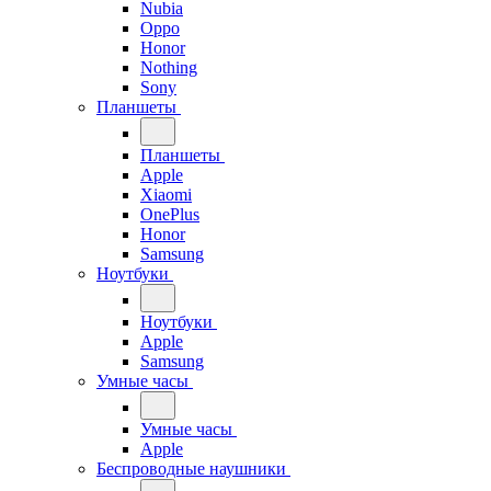
Nubia
Oppo
Honor
Nothing
Sony
Планшеты
Планшеты
Apple
Xiaomi
OnePlus
Honor
Samsung
Ноутбуки
Ноутбуки
Apple
Samsung
Умные часы
Умные часы
Apple
Беспроводные наушники