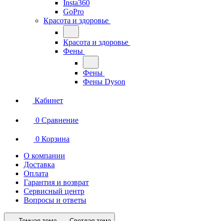
Insta360
GoPro
Красота и здоровье
Красота и здоровье
Фены
Фены
Фены Dyson
Кабинет
0
Сравнение
0
Корзина
О компании
Доставка
Оплата
Гарантия и возврат
Сервисный центр
Вопросы и ответы
Темная тема
Светлая тема