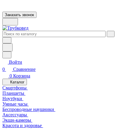
Заказать звонок
Войти
0
Сравнение
0
Корзина
Каталог
Смартфоны
Планшеты
Ноутбуки
Умные часы
Беспроводные наушники
Аксессуары
Экшн-камеры
Красота и здоровье