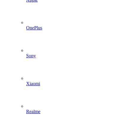
OnePlus
Sony
Xiaomi
Realme