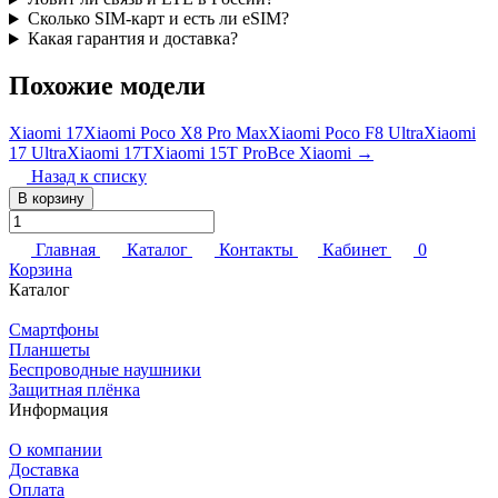
Сколько SIM-карт и есть ли eSIM?
Какая гарантия и доставка?
Похожие модели
Xiaomi 17
Xiaomi Poco X8 Pro Max
Xiaomi Poco F8 Ultra
Xiaomi
17 Ultra
Xiaomi 17T
Xiaomi 15T Pro
Все Xiaomi →
Назад к списку
В корзину
Главная
Каталог
Контакты
Кабинет
0
Корзина
Каталог
Смартфоны
Планшеты
Беспроводные наушники
Защитная плёнка
Информация
О компании
Доставка
Оплата