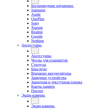
Беспроводные наушники
Samsung
Apple
OnePlus
Sony
Xiaomi
Realme
Google
Nothing
Аксессуары
Аксессуары
Чехлы для планшетов
Стилусы
Браслеты
Внешние аккумуляторы
Зарядные устройства
Защитная и текстурная пленка
Карты памяти
Прочее
Экшн-камеры
Экшн-камеры