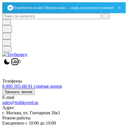
×
Подпишитесь на наш Telegram-канал — акции, розыгрыши и новинки!
0
Телефоны
8 800 505-68-91
горячая линия
Заказать звонок
E-mail
sales@trubkoved.ru
Адрес
г. Москва, ул. Гончарная 26к1
Режим работы
Ежедневно с 10:00 до 19:00