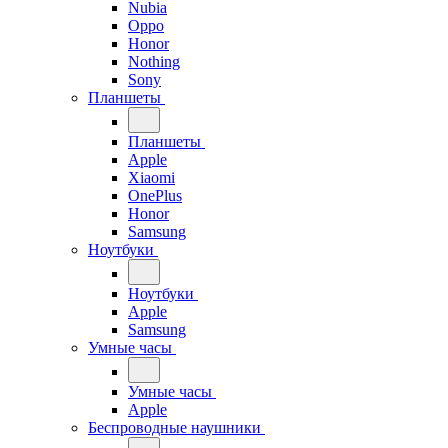
Nubia
Oppo
Honor
Nothing
Sony
Планшеты
Планшеты
Apple
Xiaomi
OnePlus
Honor
Samsung
Ноутбуки
Ноутбуки
Apple
Samsung
Умные часы
Умные часы
Apple
Беспроводные наушники