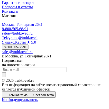
Гарантия и возврат
Вопросы и ответы
Контакты
Магазин
Москва, Гончарная 26к1
8-800-505-68-91
sales@trubkoved.ru
Telegram: @trubkoved
Яндекс.Карты ★ 5.0
8 800 505-68-91
sales@trubkoved.ru
г. Москва, ул. Гончарная 26к1
Подписаться
на новости и акции
© 2026 trubkoved.ru
Вся информация на сайте носит справочный характер и не
является публичной офертой.
Темная тема
Светлая тема
Конфиденциальность