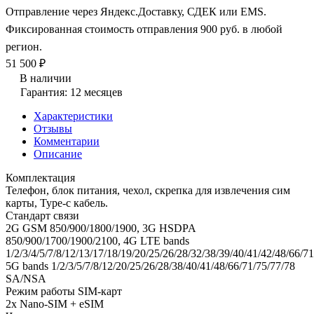
Отправление через Яндекс.Доставку, СДЕК или EMS.
Фиксированная стоимость отправления 900 руб. в любой
регион.
51 500 ₽
В наличии
Гарантия: 12 месяцев
Характеристики
Отзывы
Комментарии
Описание
Комплектация
Телефон, блок питания, чехол, скрепка для извлечения сим
карты, Type-c кабель.
Стандарт связи
2G GSM 850/900/1800/1900, 3G HSDPA
850/900/1700/1900/2100, 4G LTE bands
1/2/3/4/5/7/8/12/13/17/18/19/20/25/26/28/32/38/39/40/41/42/48/66/71
5G bands 1/2/3/5/7/8/12/20/25/26/28/38/40/41/48/66/71/75/77/78
SA/NSA
Режим работы SIM-карт
2x Nano-SIM + eSIM