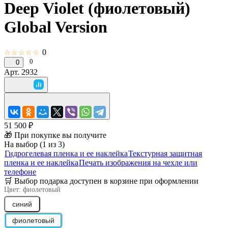
Deep Violet (фиолетовый)
Global Version
0
☆☆☆☆☆
0
0
Арт.
2932
51 500 ₽
🎁 При покупке вы получите
На выбор (1 из 3)
Гидрогелевая пленка и ее наклейка
Текстурная защитная
пленка и ее наклейка
Печать изображения на чехле или
телефоне
🛒 Выбор подарка доступен в корзине при оформлении
Цвет:
фиолетовый
синий
фиолетовый