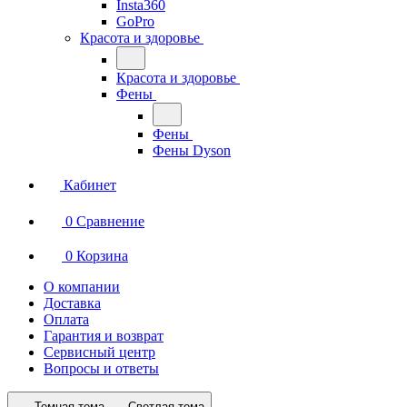
Insta360
GoPro
Красота и здоровье
Красота и здоровье
Фены
Фены
Фены Dyson
Кабинет
0
Сравнение
0
Корзина
О компании
Доставка
Оплата
Гарантия и возврат
Сервисный центр
Вопросы и ответы
Темная тема
Светлая тема