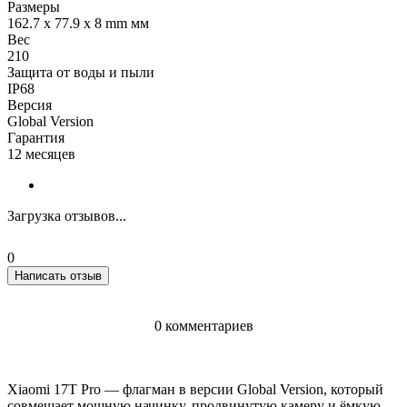
Размеры
162.7 x 77.9 x 8 mm мм
Вес
210
Защита от воды и пыли
IP68
Версия
Global Version
Гарантия
12 месяцев
Загрузка отзывов...
0
Написать отзыв
0 комментариев
Xiaomi 17T Pro — флагман в версии Global Version, который
совмещает мощную начинку, продвинутую камеру и ёмкую