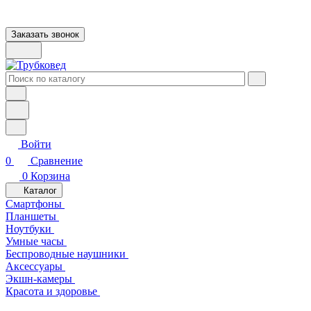
Заказать звонок
Войти
0
Сравнение
0
Корзина
Каталог
Смартфоны
Планшеты
Ноутбуки
Умные часы
Беспроводные наушники
Аксессуары
Экшн-камеры
Красота и здоровье