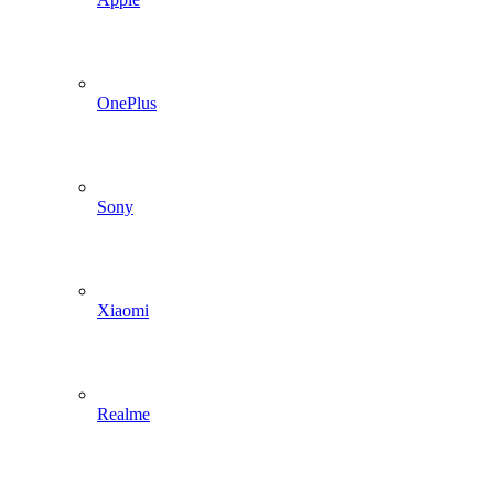
OnePlus
Sony
Xiaomi
Realme