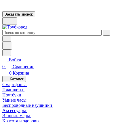
Заказать звонок
Войти
0
Сравнение
0
Корзина
Каталог
Смартфоны
Планшеты
Ноутбуки
Умные часы
Беспроводные наушники
Аксессуары
Экшн-камеры
Красота и здоровье