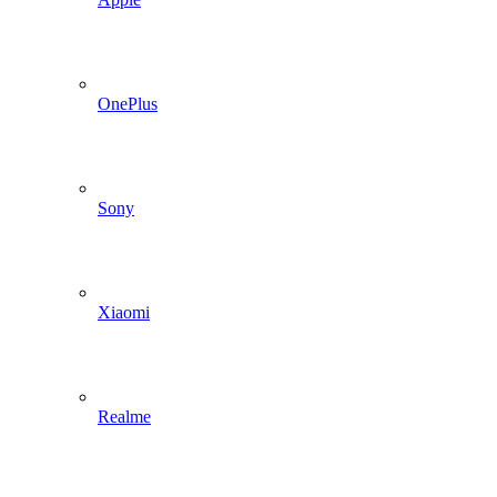
OnePlus
Sony
Xiaomi
Realme