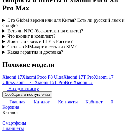
Pro Max
Это Global-версия или для Китая? Есть ли русский язык и
Google?
Есть ли NFC (бесконтактная оплата)?
Что входит в комплект?
Ловит ли связь и LTE в России?
Сколько SIM-карт и есть ли eSIM?
Какая гарантия и доставка?
Похожие модели
Xiaomi 17
Xiaomi Poco F8 Ultra
Xiaomi 17T Pro
Xiaomi 17
Ultra
Xiaomi 17T
Xiaomi 15T Pro
Все Xiaomi →
Назад к списку
Сообщить о поступлении
Главная
Каталог
Контакты
Кабинет
0
Корзина
Каталог
Смартфоны
Планшеты