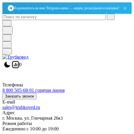
×
Подпишитесь на наш Telegram-канал — акции, розыгрыши и новинки!
0
Телефоны
8 800 505-68-91
горячая линия
Заказать звонок
E-mail
sales@trubkoved.ru
Адрес
г. Москва, ул. Гончарная 26к1
Режим работы
Ежедневно с 10:00 до 19:00