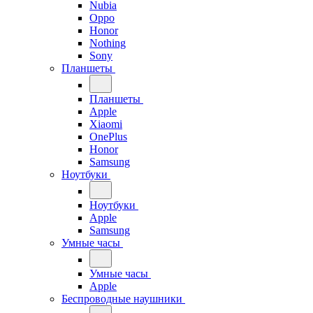
Nubia
Oppo
Honor
Nothing
Sony
Планшеты
Планшеты
Apple
Xiaomi
OnePlus
Honor
Samsung
Ноутбуки
Ноутбуки
Apple
Samsung
Умные часы
Умные часы
Apple
Беспроводные наушники