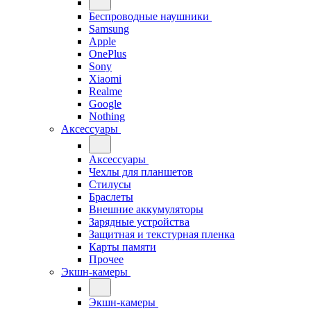
Беспроводные наушники
Samsung
Apple
OnePlus
Sony
Xiaomi
Realme
Google
Nothing
Аксессуары
Аксессуары
Чехлы для планшетов
Стилусы
Браслеты
Внешние аккумуляторы
Зарядные устройства
Защитная и текстурная пленка
Карты памяти
Прочее
Экшн-камеры
Экшн-камеры