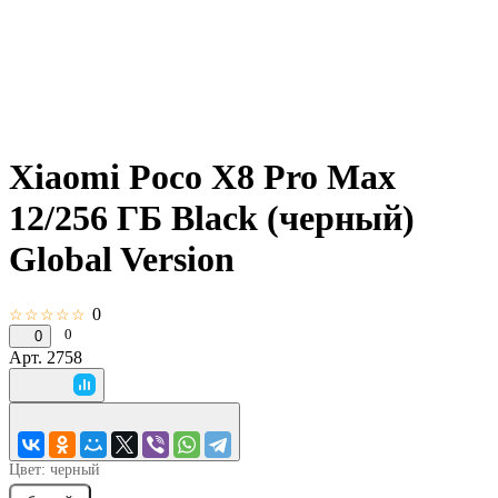
Xiaomi Poco X8 Pro Max
12/256 ГБ Black (черный)
Global Version
0
☆☆☆☆☆
0
0
Арт.
2758
Цвет:
черный