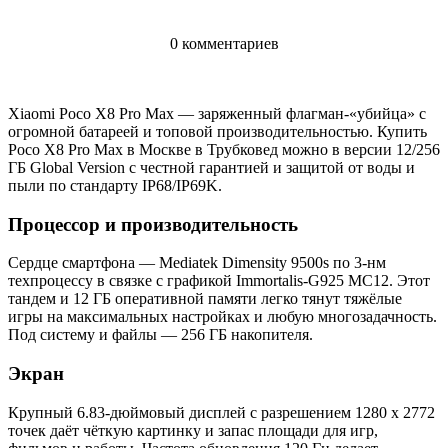
0 комментариев
Xiaomi Poco X8 Pro Max — заряженный флагман-«убийца» с
огромной батареей и топовой производительностью. Купить
Poco X8 Pro Max в Москве в Трубковед можно в версии 12/256
ГБ Global Version с честной гарантией и защитой от воды и
пыли по стандарту IP68/IP69K.
Процессор и производительность
Сердце смартфона — Mediatek Dimensity 9500s по 3-нм
техпроцессу в связке с графикой Immortalis-G925 MC12. Этот
тандем и 12 ГБ оперативной памяти легко тянут тяжёлые
игры на максимальных настройках и любую многозадачность.
Под систему и файлы — 256 ГБ накопителя.
Экран
Крупный 6.83-дюймовый дисплей с разрешением 1280 x 2772
точек даёт чёткую картинку и запас площади для игр,