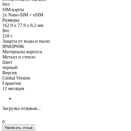
Нет
SIM-карты
2x Nano-SIM + eSIM
Размеры
162.9 x 77.9 x 8.2 мм
Вес
218 г
Защита от воды и пыли
IP68/IP69K
Материалы корпуса
Металл и стекло
Цвет
черный
Версия
Global Version
Гарантия
12 месяцев
Загрузка отзывов...
0
Написать отзыв