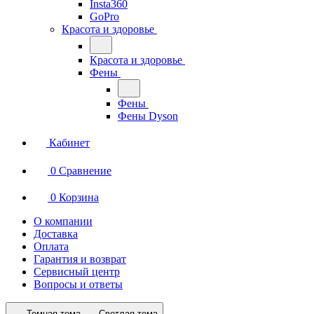
Insta360
GoPro
Красота и здоровье
Красота и здоровье
Фены
Фены
Фены Dyson
Кабинет
0
Сравнение
0
Корзина
О компании
Доставка
Оплата
Гарантия и возврат
Сервисный центр
Вопросы и ответы
Темная тема
Светлая тема