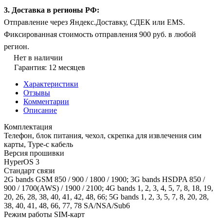
3. Доставка в регионы РФ:
Отправление через Яндекс.Доставку, СДЕК или EMS.
Фиксированная стоимость отправления 900 руб. в любой
регион.
Нет в наличии
Гарантия: 12 месяцев
Характеристики
Отзывы
Комментарии
Описание
Комплектация
Телефон, блок питания, чехол, скрепка для извлечения сим
карты, Type-c кабель
Версия прошивки
HyperOS 3
Стандарт связи
2G bands GSM 850 / 900 / 1800 / 1900; 3G bands HSDPA 850 /
900 / 1700(AWS) / 1900 / 2100; 4G bands 1, 2, 3, 4, 5, 7, 8, 18, 19,
20, 26, 28, 38, 40, 41, 42, 48, 66; 5G bands 1, 2, 3, 5, 7, 8, 20, 28,
38, 40, 41, 48, 66, 77, 78 SA/NSA/Sub6
Режим работы SIM-карт