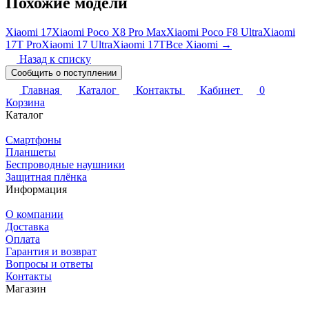
Похожие модели
Xiaomi 17
Xiaomi Poco X8 Pro Max
Xiaomi Poco F8 Ultra
Xiaomi
17T Pro
Xiaomi 17 Ultra
Xiaomi 17T
Все Xiaomi →
Назад к списку
Сообщить о поступлении
Главная
Каталог
Контакты
Кабинет
0
Корзина
Каталог
Смартфоны
Планшеты
Беспроводные наушники
Защитная плёнка
Информация
О компании
Доставка
Оплата
Гарантия и возврат
Вопросы и ответы
Контакты
Магазин