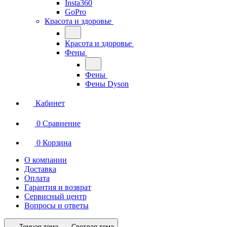
Insta360
GoPro
Красота и здоровье
Красота и здоровье
Фены
Фены
Фены Dyson
Кабинет
0
Сравнение
0
Корзина
О компании
Доставка
Оплата
Гарантия и возврат
Сервисный центр
Вопросы и ответы
Темная тема
Светлая тема