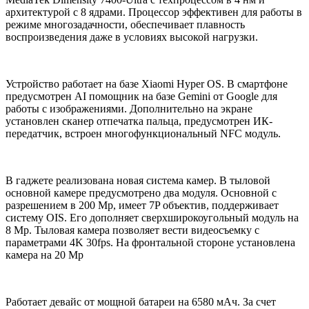
архитектурой с 8 ядрами. Процессор эффективен для работы в
режиме многозадачности, обеспечивает плавность
воспроизведения даже в условиях высокой нагрузки.
Устройство работает на базе Xiaomi Hyper OS. В смартфоне
предусмотрен AI помощник на базе Gemini от Google для
работы с изображениями. Дополнительно на экране
установлен сканер отпечатка пальца, предусмотрен ИК-
передатчик, встроен многофункциональный NFC модуль.
В гаджете реализована новая система камер. В тыловой
основной камере предусмотрено два модуля. Основной с
разрешением в 200 Mp, имеет 7P объектив, поддерживает
систему OIS. Его дополняет сверхширокоугольный модуль на
8 Mp. Тыловая камера позволяет вести видеосъемку с
параметрами 4K 30fps. На фронтальной стороне установлена
камера на 20 Mp
Работает девайс от мощной батареи на 6580 мАч. За счет