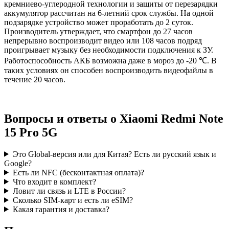
кремниево-углеродной технологии и защиты от перезарядки
аккумулятор рассчитан на 6-летний срок службы. На одной
подзарядке устройство может проработать до 2 суток.
Производитель утверждает, что смартфон до 27 часов
непрерывно воспроизводит видео или 108 часов подряд
проигрывает музыку без необходимости подключения к ЗУ.
Работоспособность АКБ возможна даже в мороз до -20 ℃. В
таких условиях он способен воспроизводить видеофайлы в
течение 20 часов.
Вопросы и ответы о Xiaomi Redmi Note
15 Pro 5G
Это Global-версия или для Китая? Есть ли русский язык и
Google?
Есть ли NFC (бесконтактная оплата)?
Что входит в комплект?
Ловит ли связь и LTE в России?
Сколько SIM-карт и есть ли eSIM?
Какая гарантия и доставка?