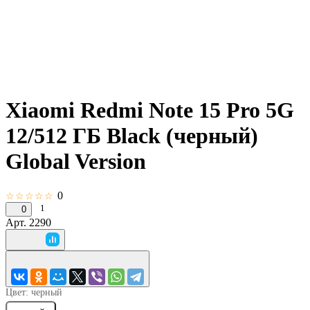
Xiaomi Redmi Note 15 Pro 5G
12/512 ГБ Black (черный)
Global Version
0
☆☆☆☆☆
1
0
Арт.
2290
Цвет:
черный