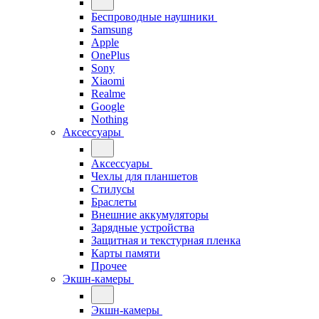
Беспроводные наушники
Samsung
Apple
OnePlus
Sony
Xiaomi
Realme
Google
Nothing
Аксессуары
Аксессуары
Чехлы для планшетов
Стилусы
Браслеты
Внешние аккумуляторы
Зарядные устройства
Защитная и текстурная пленка
Карты памяти
Прочее
Экшн-камеры
Экшн-камеры