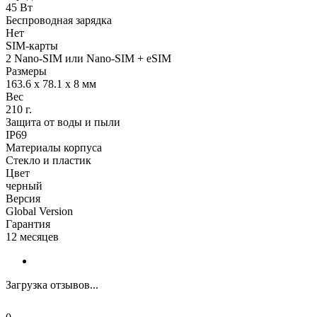
45 Вт
Беспроводная зарядка
Нет
SIM-карты
2 Nano-SIM или Nano-SIM + eSIM
Размеры
163.6 x 78.1 x 8 мм
Вес
210 г.
Защита от воды и пыли
IP69
Материалы корпуса
Стекло и пластик
Цвет
черный
Версия
Global Version
Гарантия
12 месяцев
Загрузка отзывов...