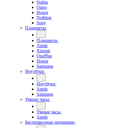
Nubia
Oppo
Honor
Nothing
Sony
Планшеты
Планшеты
Apple
Xiaomi
OnePlus
Honor
Samsung
Ноутбуки
Ноутбуки
Apple
Samsung
Умные часы
Умные часы
Apple
Беспроводные наушники