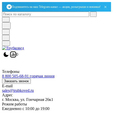
×
Подпишитесь на наш Telegram-канал — акции, розыгрыши и новинки!
0
Телефоны
8 800 505-68-91
горячая линия
Заказать звонок
E-mail
sales@trubkoved.ru
Адрес
г. Москва, ул. Гончарная 26к1
Режим работы
Ежедневно с 10:00 до 19:00