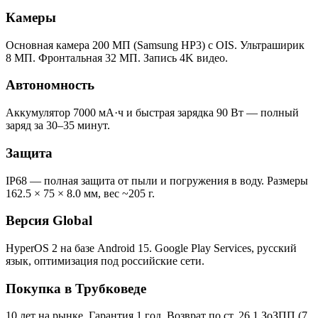
Камеры
Основная камера 200 МП (Samsung HP3) с OIS. Ультраширик
8 МП. Фронтальная 32 МП. Запись 4K видео.
Автономность
Аккумулятор 7000 мА·ч и быстрая зарядка 90 Вт — полный
заряд за 30–35 минут.
Защита
IP68 — полная защита от пыли и погружения в воду. Размеры
162.5 × 75 × 8.0 мм, вес ~205 г.
Версия Global
HyperOS 2 на базе Android 15. Google Play Services, русский
язык, оптимизация под российские сети.
Покупка в Трубковеде
10 лет на рынке. Гарантия 1 год. Возврат по ст. 26.1 ЗоЗПП (7