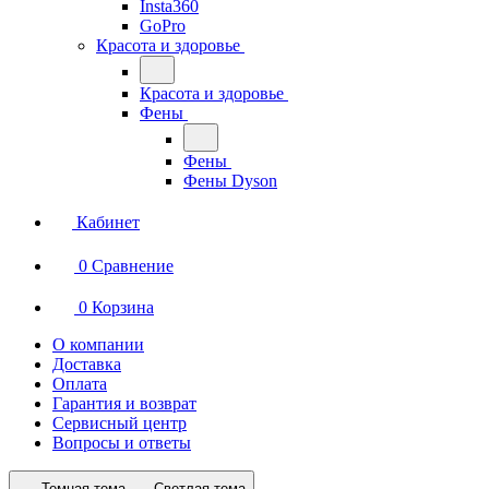
Insta360
GoPro
Красота и здоровье
Красота и здоровье
Фены
Фены
Фены Dyson
Кабинет
0
Сравнение
0
Корзина
О компании
Доставка
Оплата
Гарантия и возврат
Сервисный центр
Вопросы и ответы
Темная тема
Светлая тема