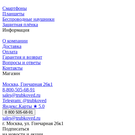
Смартфоны
Планшеты
Беспроводные наушники
Защитная плёнка
Информация
О компании
Доставка
Оплата
Гарантия и возврат
Вопросы и ответы
Контакты
Магазин
Москва, Гончарная 26к1
8-800-505-68-91
sales@trubkoved.ru
Telegram: @trubkoved
Яндекс.Карты ★ 5.0
8 800 505-68-91
sales@trubkoved.ru
г. Москва, ул. Гончарная 26к1
Подписаться
на новости и акции