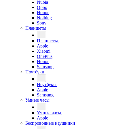
Nubia
Oppo
Honor
Nothing
Sony
Планшеты
Планшеты
Apple
Xiaomi
OnePlus
Honor
Samsung
Ноутбуки
Ноутбуки
Apple
Samsung
Умные часы
Умные часы
Apple
Беспроводные наушники