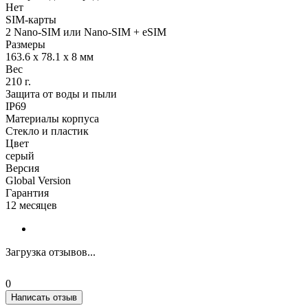
Нет
SIM-карты
2 Nano-SIM или Nano-SIM + eSIM
Размеры
163.6 x 78.1 x 8 мм
Вес
210 г.
Защита от воды и пыли
IP69
Материалы корпуса
Стекло и пластик
Цвет
серый
Версия
Global Version
Гарантия
12 месяцев
Загрузка отзывов...
0
Написать отзыв