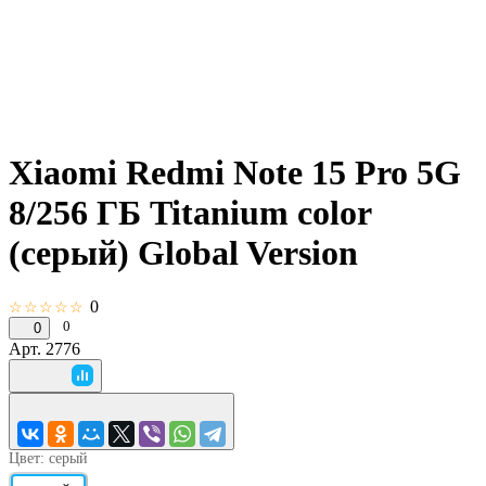
Xiaomi Redmi Note 15 Pro 5G
8/256 ГБ Titanium color
(серый) Global Version
0
☆☆☆☆☆
0
0
Арт.
2776
Цвет:
серый