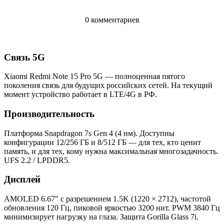
0 комментариев
Связь 5G
Xiaomi Redmi Note 15 Pro 5G — полноценная пятого
поколения связь для будущих российских сетей. На текущий
момент устройство работает в LTE/4G в РФ.
Производительность
Платформа Snapdragon 7s Gen 4 (4 нм). Доступны
конфигурации 12/256 ГБ и 8/512 ГБ — для тех, кто ценит
память, и для тех, кому нужна максимальная многозадачность.
UFS 2.2 / LPDDR5.
Дисплей
AMOLED 6.67" с разрешением 1.5K (1220 × 2712), частотой
обновления 120 Гц, пиковой яркостью 3200 нит. PWM 3840 Гц
минимизирует нагрузку на глаза. Защита Gorilla Glass 7i.