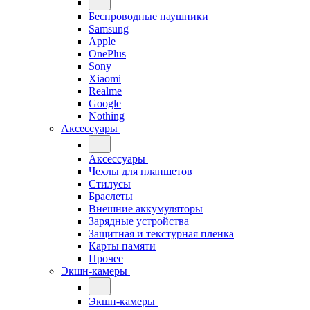
Беспроводные наушники
Samsung
Apple
OnePlus
Sony
Xiaomi
Realme
Google
Nothing
Аксессуары
Аксессуары
Чехлы для планшетов
Стилусы
Браслеты
Внешние аккумуляторы
Зарядные устройства
Защитная и текстурная пленка
Карты памяти
Прочее
Экшн-камеры
Экшн-камеры