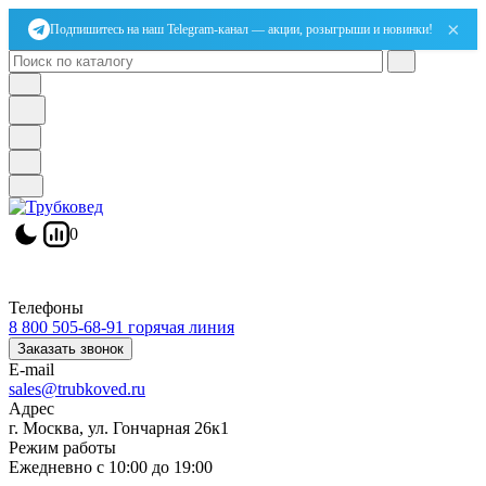
×
Подпишитесь на наш Telegram-канал — акции, розыгрыши и новинки!
0
Телефоны
8 800 505-68-91
горячая линия
Заказать звонок
E-mail
sales@trubkoved.ru
Адрес
г. Москва, ул. Гончарная 26к1
Режим работы
Ежедневно с 10:00 до 19:00