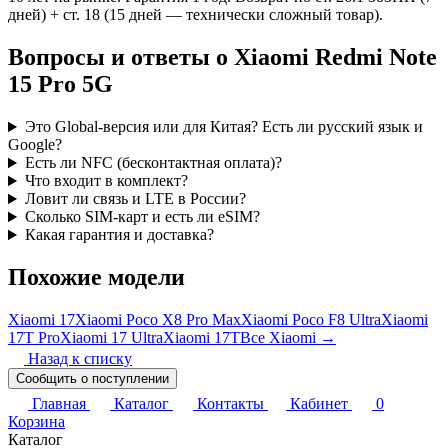
дней) + ст. 18 (15 дней — технически сложный товар).
Вопросы и ответы о Xiaomi Redmi Note
15 Pro 5G
Это Global-версия или для Китая? Есть ли русский язык и
Google?
Есть ли NFC (бесконтактная оплата)?
Что входит в комплект?
Ловит ли связь и LTE в России?
Сколько SIM-карт и есть ли eSIM?
Какая гарантия и доставка?
Похожие модели
Xiaomi 17
Xiaomi Poco X8 Pro Max
Xiaomi Poco F8 Ultra
Xiaomi
17T Pro
Xiaomi 17 Ultra
Xiaomi 17T
Все Xiaomi →
Назад к списку
Сообщить о поступлении
Главная
Каталог
Контакты
Кабинет
0
Корзина
Каталог