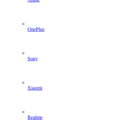
OnePlus
Sony
Xiaomi
Realme