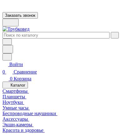
Заказать звонок
Войти
0
Сравнение
0
Корзина
Каталог
Смартфоны
Планшеты
Ноутбуки
Умные часы
Беспроводные наушники
Аксессуары
Экшн-камеры
Красота и здоровье