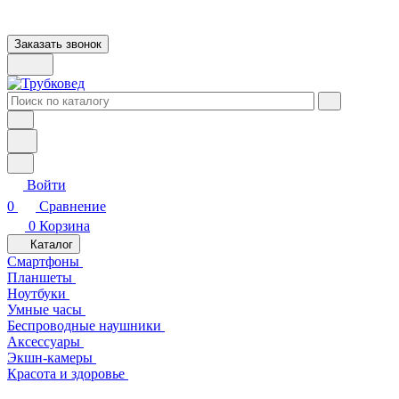
Заказать звонок
Войти
0
Сравнение
0
Корзина
Каталог
Смартфоны
Планшеты
Ноутбуки
Умные часы
Беспроводные наушники
Аксессуары
Экшн-камеры
Красота и здоровье