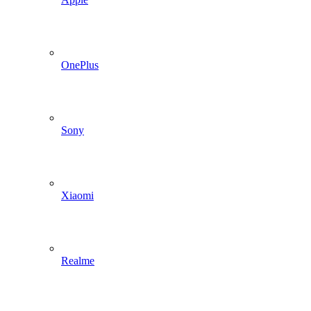
OnePlus
Sony
Xiaomi
Realme