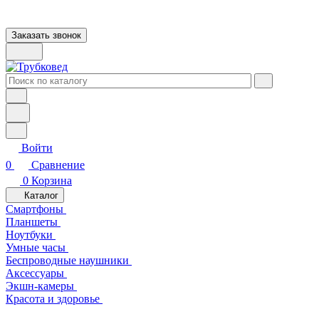
Заказать звонок
Войти
0
Сравнение
0
Корзина
Каталог
Смартфоны
Планшеты
Ноутбуки
Умные часы
Беспроводные наушники
Аксессуары
Экшн-камеры
Красота и здоровье