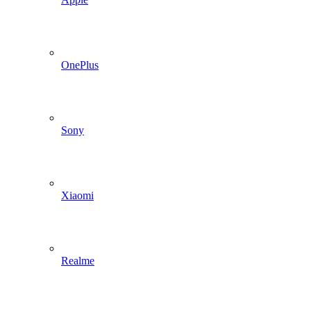
OnePlus
Sony
Xiaomi
Realme