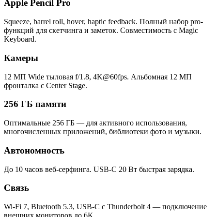
Apple Pencil Pro
Squeeze, barrel roll, hover, haptic feedback. Полный набор pro-
функций для скетчинга и заметок. Совместимость с Magic
Keyboard.
Камеры
12 МП Wide тыловая f/1.8, 4K@60fps. Альбомная 12 МП
фронталка с Center Stage.
256 ГБ памяти
Оптимальные 256 ГБ — для активного использования,
многочисленных приложений, библиотеки фото и музыки.
Автономность
До 10 часов веб-серфинга. USB-C 20 Вт быстрая зарядка.
Связь
Wi-Fi 7, Bluetooth 5.3, USB-C с Thunderbolt 4 — подключение
внешних мониторов до 6K.