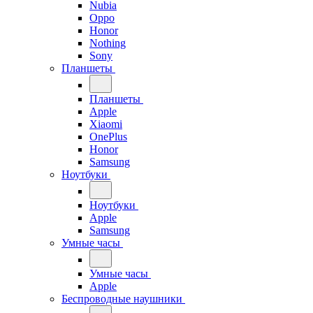
Nubia
Oppo
Honor
Nothing
Sony
Планшеты
Планшеты
Apple
Xiaomi
OnePlus
Honor
Samsung
Ноутбуки
Ноутбуки
Apple
Samsung
Умные часы
Умные часы
Apple
Беспроводные наушники