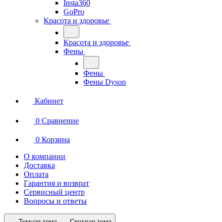
Insta360
GoPro
Красота и здоровье
Красота и здоровье
Фены
Фены
Фены Dyson
Кабинет
0
Сравнение
0
Корзина
О компании
Доставка
Оплата
Гарантия и возврат
Сервисный центр
Вопросы и ответы
Темная тема
Светлая тема