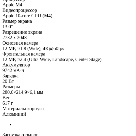
Apple M4
Видеопроцессор
Apple 10-core GPU (M4)
Размер экрана
13.0"
Разрешение экрана
2732 x 2048
Основная камера
12 MP, f/1.8 (Wide), 4K@60fps
Фронтальная камера
12 MP, f/2.4 (Ultra Wide, Landscape, Center Stage)
Аккумулятор
9742 мА·ч
Зарядка
20 Вт
Размеры
280,6×214,9×6,1 мм
Вес
617 г
Материалы корпуса
Алюминий
Загрузка отзывов...