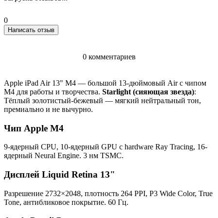
0
Написать отзыв
0 комментариев
Apple iPad Air 13" M4 — большой 13-дюймовый Air с чипом
M4 для работы и творчества.
Starlight (сияющая звезда)
:
Тёплый золотистый-бежевый — мягкий нейтральный тон,
премиально и не вычурно.
Чип Apple M4
9-ядерный CPU, 10-ядерный GPU с hardware Ray Tracing, 16-
ядерный Neural Engine. 3 нм TSMC.
Дисплей Liquid Retina 13"
Разрешение 2732×2048, плотность 264 PPI, P3 Wide Color, True
Tone, антибликовое покрытие. 60 Гц.