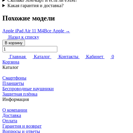
Сколько SIM-карт и есть ли eSIM?
Какая гарантия и доставка?
Похожие модели
Apple iPad Air 11 M4
Все Apple →
Назад к списку
В корзину
Главная
Каталог
Контакты
Кабинет
0
Корзина
Каталог
Смартфоны
Планшеты
Беспроводные наушники
Защитная плёнка
Информация
О компании
Доставка
Оплата
Гарантия и возврат
Вопросы и ответы