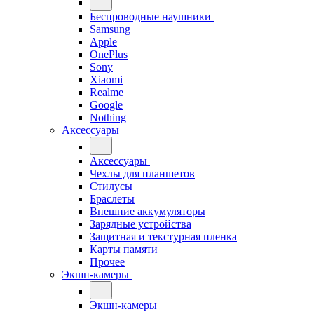
Беспроводные наушники
Samsung
Apple
OnePlus
Sony
Xiaomi
Realme
Google
Nothing
Аксессуары
Аксессуары
Чехлы для планшетов
Стилусы
Браслеты
Внешние аккумуляторы
Зарядные устройства
Защитная и текстурная пленка
Карты памяти
Прочее
Экшн-камеры
Экшн-камеры