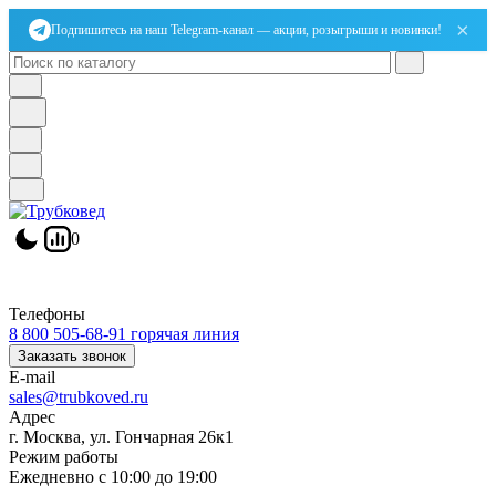
×
Подпишитесь на наш Telegram-канал — акции, розыгрыши и новинки!
0
Телефоны
8 800 505-68-91
горячая линия
Заказать звонок
E-mail
sales@trubkoved.ru
Адрес
г. Москва, ул. Гончарная 26к1
Режим работы
Ежедневно с 10:00 до 19:00