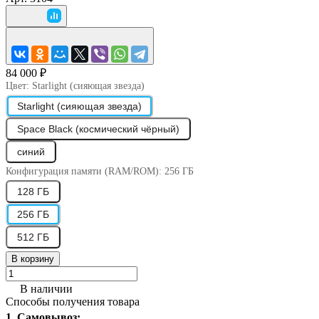
84 000 ₽
Цвет:
Starlight (сияющая звезда)
Starlight (сияющая звезда)
Space Black (космический чёрный)
синий
Конфигурация памяти (RAM/ROM):
256 ГБ
128 ГБ
256 ГБ
512 ГБ
В корзину
В наличии
Способы получения товара
1. Самовывоз: