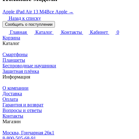
Apple iPad Air 13 M4
Все Apple →
Назад к списку
Сообщить о поступлении
Главная
Каталог
Контакты
Кабинет
0
Корзина
Каталог
Смартфоны
Планшеты
Беспроводные наушники
Защитная плёнка
Информация
О компании
Доставка
Оплата
Гарантия и возврат
Вопросы и ответы
Контакты
Магазин
Москва, Гончарная 26к1
8-800-505-68-91