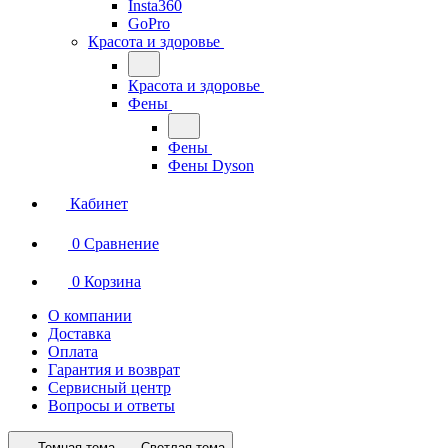
Insta360
GoPro
Красота и здоровье
Красота и здоровье
Фены
Фены
Фены Dyson
Кабинет
0
Сравнение
0
Корзина
О компании
Доставка
Оплата
Гарантия и возврат
Сервисный центр
Вопросы и ответы
Темная тема
Светлая тема