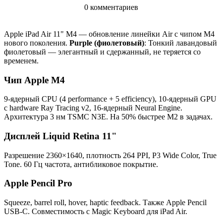
0 комментариев
Apple iPad Air 11" M4 — обновление линейки Air с чипом M4
нового поколения.
Purple (фиолетовый)
: Тонкий лавандовый
фиолетовый — элегантный и сдержанный, не теряется со
временем.
Чип Apple M4
9-ядерный CPU (4 performance + 5 efficiency), 10-ядерный GPU
с hardware Ray Tracing v2, 16-ядерный Neural Engine.
Архитектура 3 нм TSMC N3E. На 50% быстрее M2 в задачах.
Дисплей Liquid Retina 11"
Разрешение 2360×1640, плотность 264 PPI, P3 Wide Color, True
Tone. 60 Гц частота, антибликовое покрытие.
Apple Pencil Pro
Squeeze, barrel roll, hover, haptic feedback. Также Apple Pencil
USB-C. Совместимость с Magic Keyboard для iPad Air.