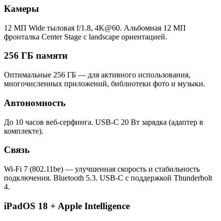
Камеры
12 МП Wide тыловая f/1.8, 4K@60. Альбомная 12 МП
фронталка Center Stage с landscape ориентацией.
256 ГБ памяти
Оптимальные 256 ГБ — для активного использования,
многочисленных приложений, библиотеки фото и музыки.
Автономность
До 10 часов веб-серфинга. USB-C 20 Вт зарядка (адаптер в
комплекте).
Связь
Wi-Fi 7 (802.11be) — улучшенная скорость и стабильность
подключения. Bluetooth 5.3. USB-C с поддержкой Thunderbolt
4.
iPadOS 18 + Apple Intelligence