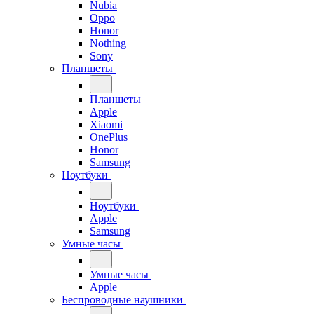
Nubia
Oppo
Honor
Nothing
Sony
Планшеты
Планшеты
Apple
Xiaomi
OnePlus
Honor
Samsung
Ноутбуки
Ноутбуки
Apple
Samsung
Умные часы
Умные часы
Apple
Беспроводные наушники