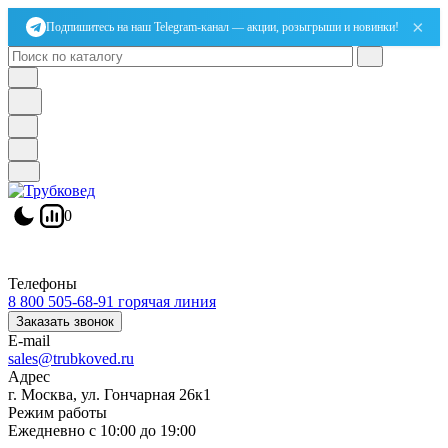
×
Подпишитесь на наш Telegram-канал — акции, розыгрыши и новинки!
0
Телефоны
8 800 505-68-91
горячая линия
Заказать звонок
E-mail
sales@trubkoved.ru
Адрес
г. Москва, ул. Гончарная 26к1
Режим работы
Ежедневно с 10:00 до 19:00