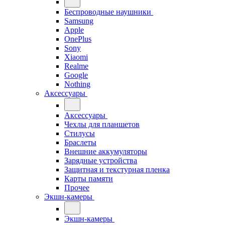
Беспроводные наушники
Samsung
Apple
OnePlus
Sony
Xiaomi
Realme
Google
Nothing
Аксессуары
Аксессуары
Чехлы для планшетов
Стилусы
Браслеты
Внешние аккумуляторы
Зарядные устройства
Защитная и текстурная пленка
Карты памяти
Прочее
Экшн-камеры
Экшн-камеры