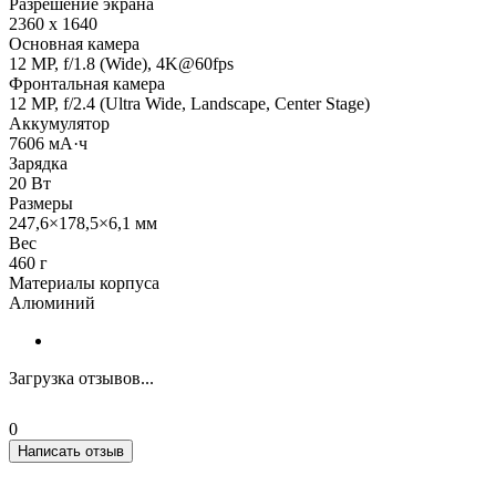
Разрешение экрана
2360 x 1640
Основная камера
12 MP, f/1.8 (Wide), 4K@60fps
Фронтальная камера
12 MP, f/2.4 (Ultra Wide, Landscape, Center Stage)
Аккумулятор
7606 мА·ч
Зарядка
20 Вт
Размеры
247,6×178,5×6,1 мм
Вес
460 г
Материалы корпуса
Алюминий
Загрузка отзывов...
0
Написать отзыв