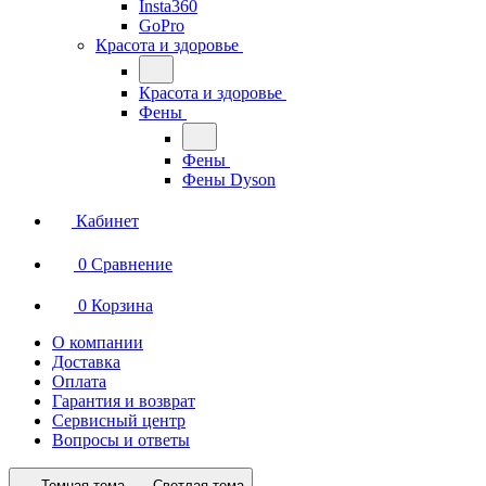
Insta360
GoPro
Красота и здоровье
Красота и здоровье
Фены
Фены
Фены Dyson
Кабинет
0
Сравнение
0
Корзина
О компании
Доставка
Оплата
Гарантия и возврат
Сервисный центр
Вопросы и ответы
Темная тема
Светлая тема