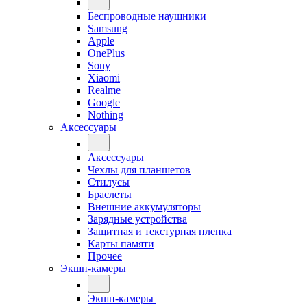
Беспроводные наушники
Samsung
Apple
OnePlus
Sony
Xiaomi
Realme
Google
Nothing
Аксессуары
Аксессуары
Чехлы для планшетов
Стилусы
Браслеты
Внешние аккумуляторы
Зарядные устройства
Защитная и текстурная пленка
Карты памяти
Прочее
Экшн-камеры
Экшн-камеры