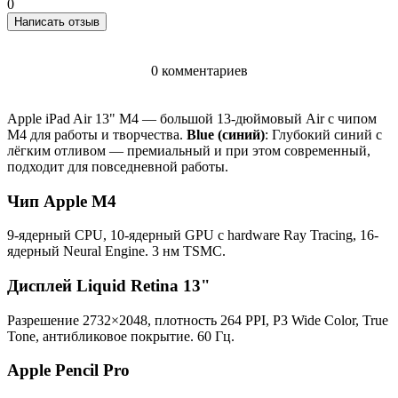
0
Написать отзыв
0 комментариев
Apple iPad Air 13" M4 — большой 13-дюймовый Air с чипом
M4 для работы и творчества.
Blue (синий)
: Глубокий синий с
лёгким отливом — премиальный и при этом современный,
подходит для повседневной работы.
Чип Apple M4
9-ядерный CPU, 10-ядерный GPU с hardware Ray Tracing, 16-
ядерный Neural Engine. 3 нм TSMC.
Дисплей Liquid Retina 13"
Разрешение 2732×2048, плотность 264 PPI, P3 Wide Color, True
Tone, антибликовое покрытие. 60 Гц.
Apple Pencil Pro