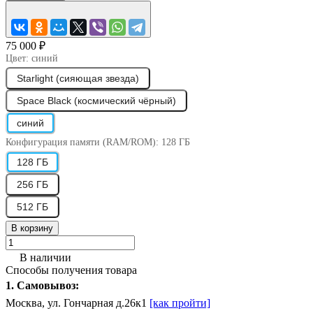
75 000 ₽
Цвет:
синий
Starlight (сияющая звезда)
Space Black (космический чёрный)
синий
Конфигурация памяти (RAM/ROM):
128 ГБ
128 ГБ
256 ГБ
512 ГБ
В корзину
В наличии
Способы получения товара
1. Самовывоз:
Москва, ул. Гончарная д.26к1
[как пройти]