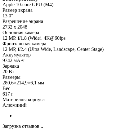
Apple 10-core GPU (M4)
Размер экрана
13.0"
Разрешение экрана
2732 x 2048
Основная камера
12 MP, f/1.8 (Wide), 4K@60fps
Фронтальная камера
12 MP, f/2.4 (Ultra Wide, Landscape, Center Stage)
Аккумулятор
9742 мА·ч
Зарядка
20 Вт
Размеры
280,6×214,9×6,1 мм
Вес
617 г
Материалы корпуса
Алюминий
Загрузка отзывов...