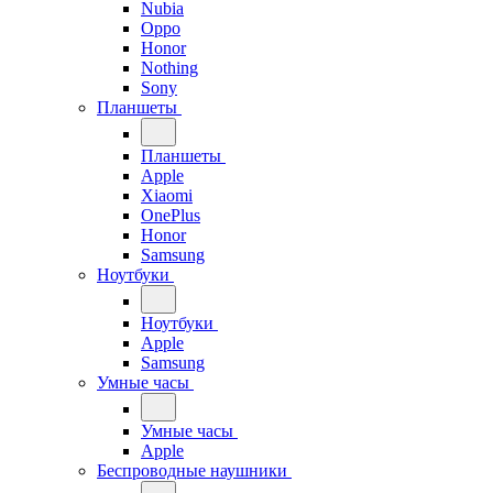
Nubia
Oppo
Honor
Nothing
Sony
Планшеты
Планшеты
Apple
Xiaomi
OnePlus
Honor
Samsung
Ноутбуки
Ноутбуки
Apple
Samsung
Умные часы
Умные часы
Apple
Беспроводные наушники