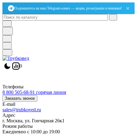
×
Подпишитесь на наш Telegram-канал — акции, розыгрыши и новинки!
0
Телефоны
8 800 505-68-91
горячая линия
Заказать звонок
E-mail
sales@trubkoved.ru
Адрес
г. Москва, ул. Гончарная 26к1
Режим работы
Ежедневно с 10:00 до 19:00