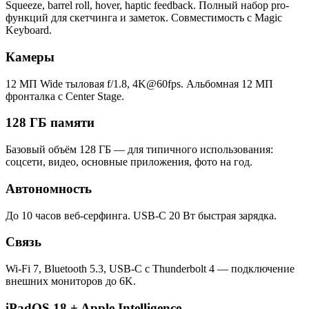
Squeeze, barrel roll, hover, haptic feedback. Полный набор pro-
функций для скетчинга и заметок. Совместимость с Magic
Keyboard.
Камеры
12 МП Wide тыловая f/1.8, 4K@60fps. Альбомная 12 МП
фронталка с Center Stage.
128 ГБ памяти
Базовый объём 128 ГБ — для типичного использования:
соцсети, видео, основные приложения, фото на год.
Автономность
До 10 часов веб-серфинга. USB-C 20 Вт быстрая зарядка.
Связь
Wi-Fi 7, Bluetooth 5.3, USB-C с Thunderbolt 4 — подключение
внешних мониторов до 6K.
iPadOS 18 + Apple Intelligence