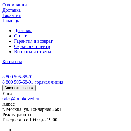
О компании
Доставка
Гарантия
Помощь
Доставка
Оплата
Гарантия и возврат
Сервисный центр
Вопросы и ответы
Контакты
8 800 505-68-91
8 800 505-68-91
горячая линия
Заказать звонок
E-mail
sales@trubkoved.ru
Адрес
г. Москва, ул. Гончарная 26к1
Режим работы
Ежедневно с 10:00 до 19:00