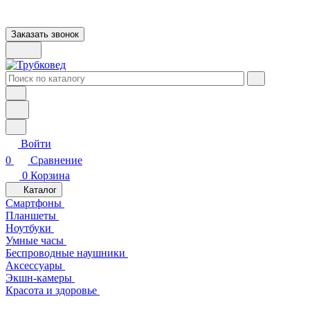
Заказать звонок
Войти
0
Сравнение
0
Корзина
Каталог
Смартфоны
Планшеты
Ноутбуки
Умные часы
Беспроводные наушники
Аксессуары
Экшн-камеры
Красота и здоровье