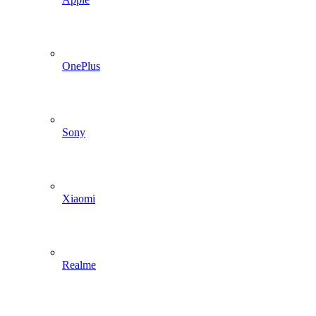
OnePlus
Sony
Xiaomi
Realme