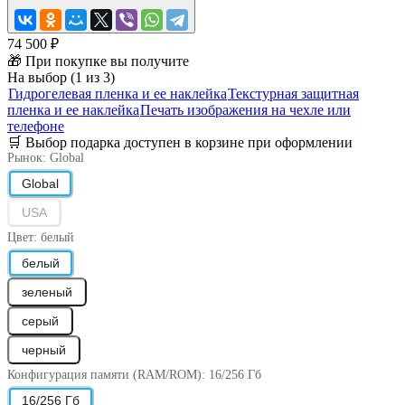
74 500 ₽
🎁 При покупке вы получите
На выбор (1 из 3)
Гидрогелевая пленка и ее наклейка
Текстурная защитная
пленка и ее наклейка
Печать изображения на чехле или
телефоне
🛒 Выбор подарка доступен в корзине при оформлении
Рынок:
Global
Global
USA
Цвет:
белый
белый
зеленый
серый
черный
Конфигурация памяти (RAM/ROM):
16/256 Гб
16/256 Гб