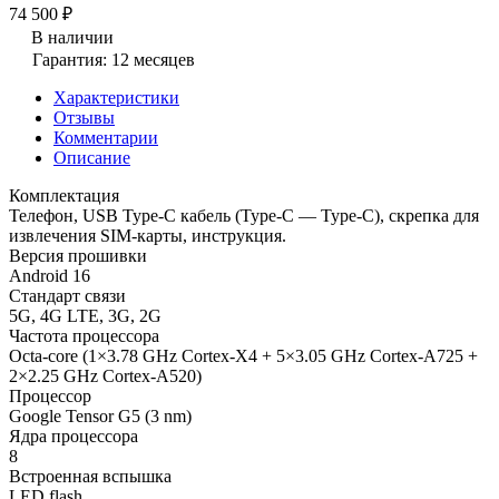
74 500 ₽
В наличии
Гарантия: 12 месяцев
Характеристики
Отзывы
Комментарии
Описание
Комплектация
Телефон, USB Type-C кабель (Type-C — Type-C), скрепка для
извлечения SIM-карты, инструкция.
Версия прошивки
Android 16
Стандарт связи
5G, 4G LTE, 3G, 2G
Частота процессора
Octa-core (1×3.78 GHz Cortex-X4 + 5×3.05 GHz Cortex-A725 +
2×2.25 GHz Cortex-A520)
Процессор
Google Tensor G5 (3 nm)
Ядра процессора
8
Встроенная вспышка
LED flash