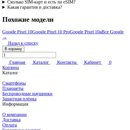
Сколько SIM-карт и есть ли eSIM?
Какая гарантия и доставка?
Похожие модели
Google Pixel 10
Google Pixel 10 Pro
Google Pixel 10a
Все Google
→
Назад к списку
В корзину
Главная
Каталог
Контакты
Кабинет
0
Корзина
Каталог
Смартфоны
Планшеты
Беспроводные наушники
Защитная плёнка
Информация
О компании
Доставка
Оплата