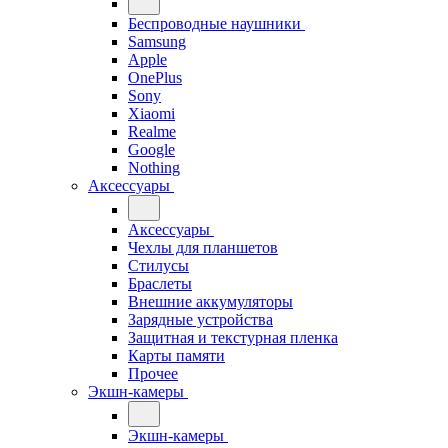
Беспроводные наушники
Samsung
Apple
OnePlus
Sony
Xiaomi
Realme
Google
Nothing
Аксессуары
Аксессуары
Чехлы для планшетов
Стилусы
Браслеты
Внешние аккумуляторы
Зарядные устройства
Защитная и текстурная пленка
Карты памяти
Прочее
Экшн-камеры
Экшн-камеры