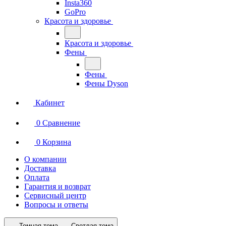
Insta360
GoPro
Красота и здоровье
Красота и здоровье
Фены
Фены
Фены Dyson
Кабинет
0
Сравнение
0
Корзина
О компании
Доставка
Оплата
Гарантия и возврат
Сервисный центр
Вопросы и ответы
Темная тема
Светлая тема