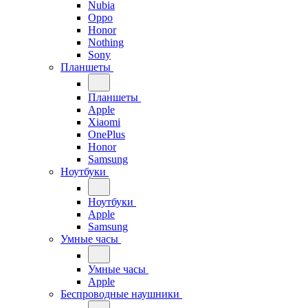
Nubia
Oppo
Honor
Nothing
Sony
Планшеты
Планшеты
Apple
Xiaomi
OnePlus
Honor
Samsung
Ноутбуки
Ноутбуки
Apple
Samsung
Умные часы
Умные часы
Apple
Беспроводные наушники