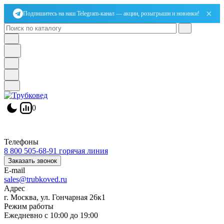
×
Подпишитесь на наш Telegram-канал — акции, розыгрыши и новинки!
0
Телефоны
8 800 505-68-91
горячая линия
Заказать звонок
E-mail
sales@trubkoved.ru
Адрес
г. Москва, ул. Гончарная 26к1
Режим работы
Ежедневно с 10:00 до 19:00