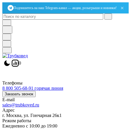
×
Подпишитесь на наш Telegram-канал — акции, розыгрыши и новинки!
0
Телефоны
8 800 505-68-91
горячая линия
Заказать звонок
E-mail
sales@trubkoved.ru
Адрес
г. Москва, ул. Гончарная 26к1
Режим работы
Ежедневно с 10:00 до 19:00