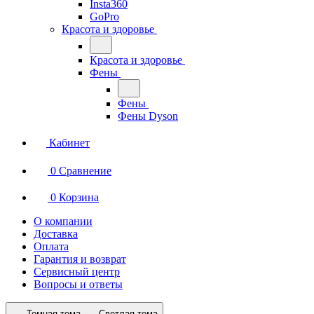
Insta360
GoPro
Красота и здоровье
Красота и здоровье
Фены
Фены
Фены Dyson
Кабинет
0
Сравнение
0
Корзина
О компании
Доставка
Оплата
Гарантия и возврат
Сервисный центр
Вопросы и ответы
Темная тема
Светлая тема