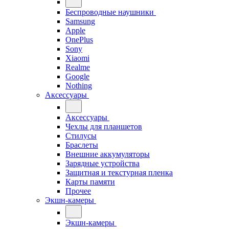
Беспроводные наушники
Samsung
Apple
OnePlus
Sony
Xiaomi
Realme
Google
Nothing
Аксессуары
Аксессуары
Чехлы для планшетов
Стилусы
Браслеты
Внешние аккумуляторы
Зарядные устройства
Защитная и текстурная пленка
Карты памяти
Прочее
Экшн-камеры
Экшн-камеры