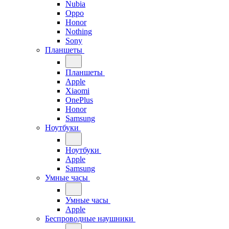
Nubia
Oppo
Honor
Nothing
Sony
Планшеты
Планшеты
Apple
Xiaomi
OnePlus
Honor
Samsung
Ноутбуки
Ноутбуки
Apple
Samsung
Умные часы
Умные часы
Apple
Беспроводные наушники