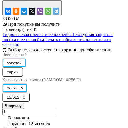
38 000 ₽
🎁 При покупке вы получите
На выбор (1 из 3)
Гидрогелевая пленка и ее наклейка
Текстурная защитная
пленка и ее наклейка
Печать изображения на чехле или
телефоне
🛒 Выбор подарка доступен в корзине при оформлении
Цвет:
золотой
золотой
серый
Конфигурация памяти (RAM/ROM):
8/256 Гб
8/256 Гб
12/512 Гб
В корзину
В наличии
Гарантия: 12 месяцев