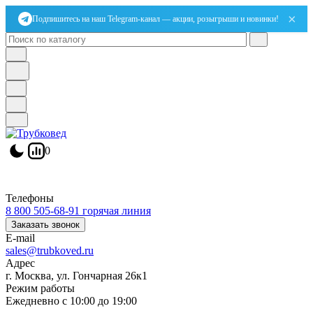
×
Подпишитесь на наш Telegram-канал — акции, розыгрыши и новинки!
0
Телефоны
8 800 505-68-91
горячая линия
Заказать звонок
E-mail
sales@trubkoved.ru
Адрес
г. Москва, ул. Гончарная 26к1
Режим работы
Ежедневно с 10:00 до 19:00