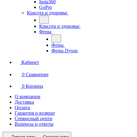
Insta360
GoPro
Красота и здоровье
Красота и здоровье
Фены
Фены
Фены Dyson
Кабинет
0
Сравнение
0
Корзина
О компании
Доставка
Оплата
Гарантия и возврат
Сервисный центр
Вопросы и ответы
Темная тема
Светлая тема