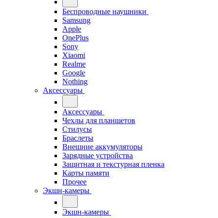
Беспроводные наушники
Samsung
Apple
OnePlus
Sony
Xiaomi
Realme
Google
Nothing
Аксессуары
Аксессуары
Чехлы для планшетов
Стилусы
Браслеты
Внешние аккумуляторы
Зарядные устройства
Защитная и текстурная пленка
Карты памяти
Прочее
Экшн-камеры
Экшн-камеры