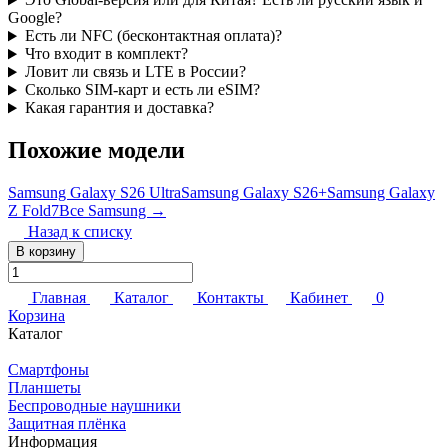
Google?
Есть ли NFC (бесконтактная оплата)?
Что входит в комплект?
Ловит ли связь и LTE в России?
Сколько SIM-карт и есть ли eSIM?
Какая гарантия и доставка?
Похожие модели
Samsung Galaxy S26 Ultra
Samsung Galaxy S26+
Samsung Galaxy
Z Fold7
Все Samsung →
Назад к списку
В корзину
Главная
Каталог
Контакты
Кабинет
0
Корзина
Каталог
Смартфоны
Планшеты
Беспроводные наушники
Защитная плёнка
Информация