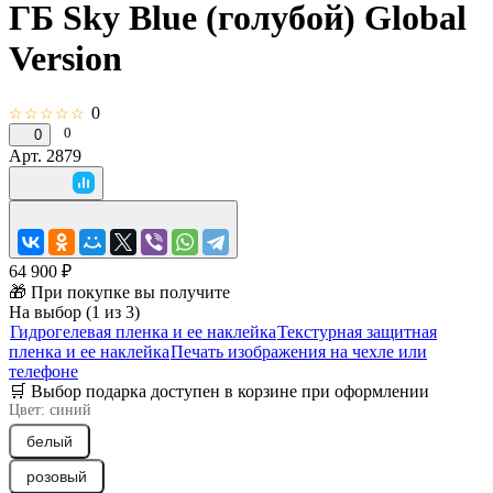
ГБ Sky Blue (голубой) Global
Version
0
☆☆☆☆☆
0
0
Арт.
2879
64 900 ₽
🎁 При покупке вы получите
На выбор (1 из 3)
Гидрогелевая пленка и ее наклейка
Текстурная защитная
пленка и ее наклейка
Печать изображения на чехле или
телефоне
🛒 Выбор подарка доступен в корзине при оформлении
Цвет:
синий
белый
розовый