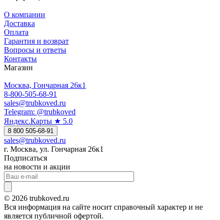
О компании
Доставка
Оплата
Гарантия и возврат
Вопросы и ответы
Контакты
Магазин
Москва, Гончарная 26к1
8-800-505-68-91
sales@trubkoved.ru
Telegram: @trubkoved
Яндекс.Карты ★ 5.0
8 800 505-68-91
sales@trubkoved.ru
г. Москва, ул. Гончарная 26к1
Подписаться
на новости и акции
© 2026 trubkoved.ru
Вся информация на сайте носит справочный характер и не
является публичной офертой.