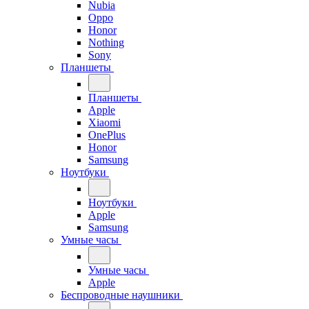
Nubia
Oppo
Honor
Nothing
Sony
Планшеты
Планшеты
Apple
Xiaomi
OnePlus
Honor
Samsung
Ноутбуки
Ноутбуки
Apple
Samsung
Умные часы
Умные часы
Apple
Беспроводные наушники