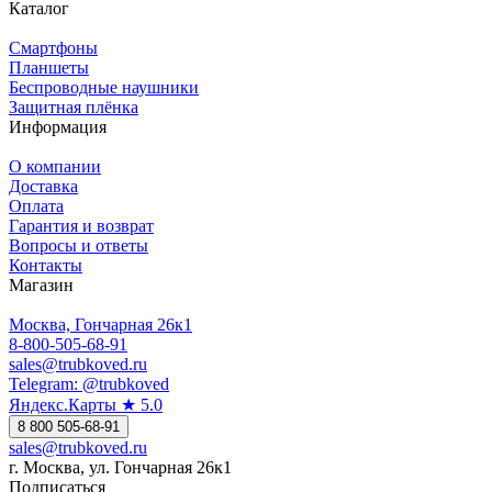
Каталог
Смартфоны
Планшеты
Беспроводные наушники
Защитная плёнка
Информация
О компании
Доставка
Оплата
Гарантия и возврат
Вопросы и ответы
Контакты
Магазин
Москва, Гончарная 26к1
8-800-505-68-91
sales@trubkoved.ru
Telegram: @trubkoved
Яндекс.Карты ★ 5.0
8 800 505-68-91
sales@trubkoved.ru
г. Москва, ул. Гончарная 26к1
Подписаться