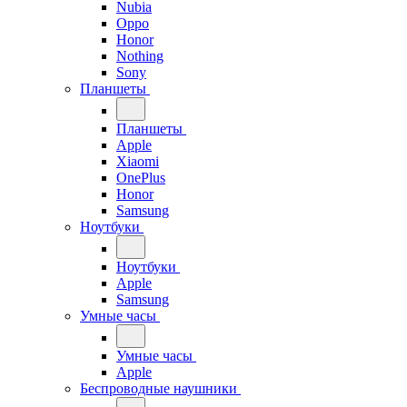
Nubia
Oppo
Honor
Nothing
Sony
Планшеты
Планшеты
Apple
Xiaomi
OnePlus
Honor
Samsung
Ноутбуки
Ноутбуки
Apple
Samsung
Умные часы
Умные часы
Apple
Беспроводные наушники