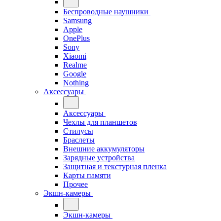
Беспроводные наушники
Samsung
Apple
OnePlus
Sony
Xiaomi
Realme
Google
Nothing
Аксессуары
Аксессуары
Чехлы для планшетов
Стилусы
Браслеты
Внешние аккумуляторы
Зарядные устройства
Защитная и текстурная пленка
Карты памяти
Прочее
Экшн-камеры
Экшн-камеры