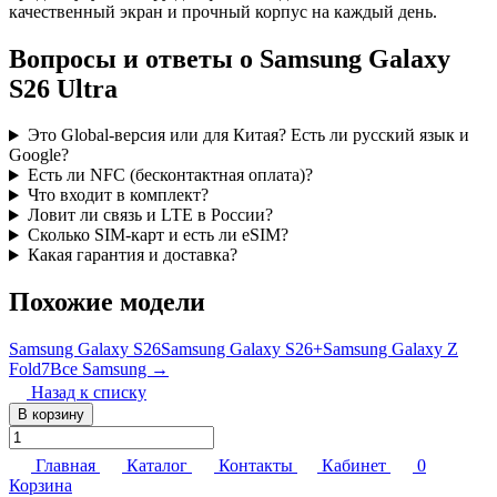
качественный экран и прочный корпус на каждый день.
Вопросы и ответы о Samsung Galaxy
S26 Ultra
Это Global-версия или для Китая? Есть ли русский язык и
Google?
Есть ли NFC (бесконтактная оплата)?
Что входит в комплект?
Ловит ли связь и LTE в России?
Сколько SIM-карт и есть ли eSIM?
Какая гарантия и доставка?
Похожие модели
Samsung Galaxy S26
Samsung Galaxy S26+
Samsung Galaxy Z
Fold7
Все Samsung →
Назад к списку
В корзину
Главная
Каталог
Контакты
Кабинет
0
Корзина