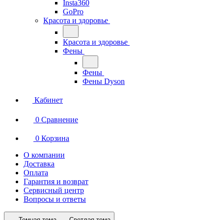
Insta360
GoPro
Красота и здоровье
Красота и здоровье
Фены
Фены
Фены Dyson
Кабинет
0
Сравнение
0
Корзина
О компании
Доставка
Оплата
Гарантия и возврат
Сервисный центр
Вопросы и ответы
Темная тема
Светлая тема