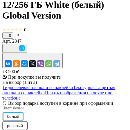
12/256 ГБ White (белый)
Global Version
0
☆☆☆☆☆
0
0
Арт.
2847
73 500 ₽
🎁 При покупке вы получите
На выбор (1 из 3)
Гидрогелевая пленка и ее наклейка
Текстурная защитная
пленка и ее наклейка
Печать изображения на чехле или
телефоне
🛒 Выбор подарка доступен в корзине при оформлении
Цвет:
белый
белый
розовый