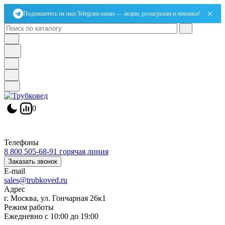
×
Подпишитесь на наш Telegram-канал — акции, розыгрыши и новинки!
0
Телефоны
8 800 505-68-91
горячая линия
Заказать звонок
E-mail
sales@trubkoved.ru
Адрес
г. Москва, ул. Гончарная 26к1
Режим работы
Ежедневно с 10:00 до 19:00