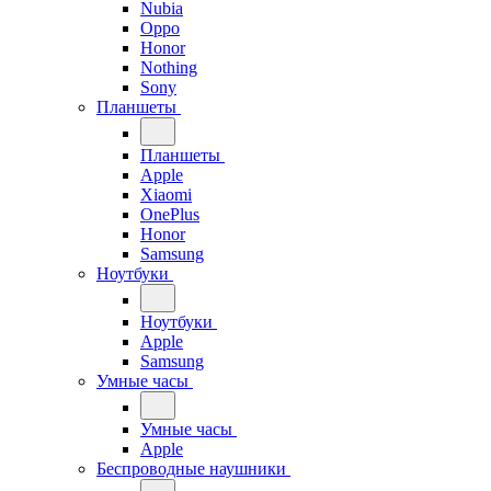
Nubia
Oppo
Honor
Nothing
Sony
Планшеты
Планшеты
Apple
Xiaomi
OnePlus
Honor
Samsung
Ноутбуки
Ноутбуки
Apple
Samsung
Умные часы
Умные часы
Apple
Беспроводные наушники