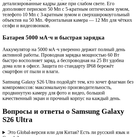
детализированные кадры даже при слабом свете. Его
дополняют перископ 50 Мп с 5-кратным оптическим зумом,
телефото 10 Мп с 3-кратным зумом и сверхширокоугольный
объектив на 50 Мп. Фронтальная камера — 12 Мп для чётких
селфи и видеозвонков.
Батарея 5000 мА·ч и быстрая зарядка
Аккумулятор на 5000 мА·ч уверенно держит полный день
активной работы. Проводная зарядка мощностью 60 Вт
быстро восполняет заряд, а беспроводная на 25 Вт удобна
дома или в офисе. Защита по стандарту IP68 бережёт
смартфон от пыли и влаги.
Samsung Galaxy S26 Ultra подойдёт тем, кто хочет флагман без
компромиссов: максимальную производительность,
продвинутую камеру для фото и видео, большой
качественный экран и прочный корпус на каждый день.
Вопросы и ответы о Samsung Galaxy
S26 Ultra
Это Global-версия или для Китая? Есть ли русский язык и