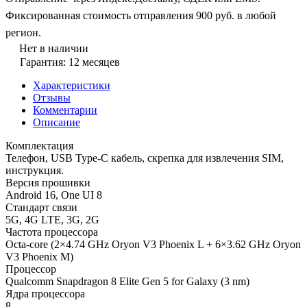
Фиксированная стоимость отправления 900 руб. в любой
регион.
Нет в наличии
Гарантия: 12 месяцев
Характеристики
Отзывы
Комментарии
Описание
Комплектация
Телефон, USB Type-C кабель, скрепка для извлечения SIM,
инструкция.
Версия прошивки
Android 16, One UI 8
Стандарт связи
5G, 4G LTE, 3G, 2G
Частота процессора
Octa-core (2×4.74 GHz Oryon V3 Phoenix L + 6×3.62 GHz Oryon
V3 Phoenix M)
Процессор
Qualcomm Snapdragon 8 Elite Gen 5 for Galaxy (3 nm)
Ядра процессора
8