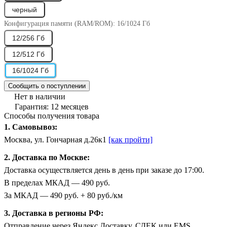
черный
Конфигурация памяти (RAM/ROM):
16/1024 Гб
12/256 Гб
12/512 Гб
16/1024 Гб
Сообщить о поступлении
Нет в наличии
Гарантия: 12 месяцев
Способы получения товара
1. Самовывоз:
Москва, ул. Гончарная д.26к1
[как пройти]
2. Доставка по Москве:
Доставка осуществляется день в день при заказе до 17:00.
В пределах МКАД — 490 руб.
За МКАД — 490 руб. + 80 руб./км
3. Доставка в регионы РФ:
Отправление через Яндекс.Доставку, СДЕК или EMS.