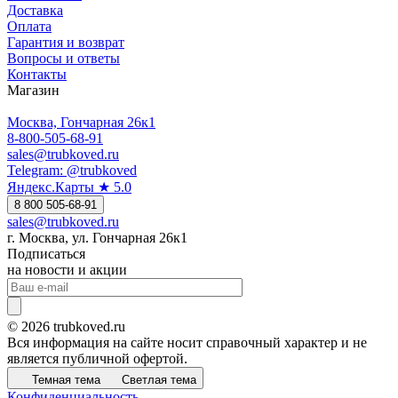
Доставка
Оплата
Гарантия и возврат
Вопросы и ответы
Контакты
Магазин
Москва, Гончарная 26к1
8-800-505-68-91
sales@trubkoved.ru
Telegram: @trubkoved
Яндекс.Карты ★ 5.0
8 800 505-68-91
sales@trubkoved.ru
г. Москва, ул. Гончарная 26к1
Подписаться
на новости и акции
© 2026 trubkoved.ru
Вся информация на сайте носит справочный характер и не
является публичной офертой.
Темная тема
Светлая тема
Конфиденциальность