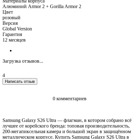
Материалы корпуса
Алюминий Armor 2 + Gorilla Armor 2
Цвет
розовый
Версия
Global Version
Гарантия
12 месяцев
Загрузка отзывов...
4
Написать отзыв
0 комментариев
Samsung Galaxy S26 Ultra — флагман, в котором собрано всё
лучшее от корейского бренда: топовая производительность,
200-мегапиксельная камера и большой экран в защищённом
металлическом корпусе. Купить Samsung Galaxy S26 Ultra в