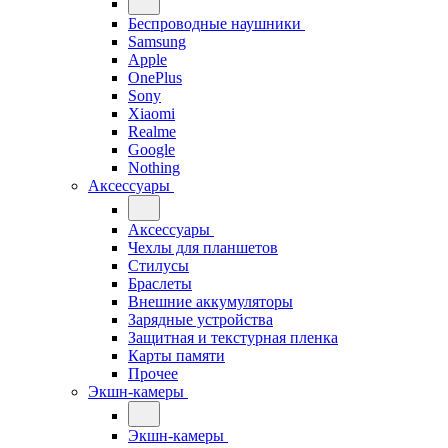
Беспроводные наушники
Samsung
Apple
OnePlus
Sony
Xiaomi
Realme
Google
Nothing
Аксессуары
Аксессуары
Чехлы для планшетов
Стилусы
Браслеты
Внешние аккумуляторы
Зарядные устройства
Защитная и текстурная пленка
Карты памяти
Прочее
Экшн-камеры
Экшн-камеры