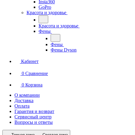
Insta360
GoPro
Красота и здоровье
Красота и здоровье
Фены
Фены
Фены Dyson
Кабинет
0
Сравнение
0
Корзина
О компании
Доставка
Оплата
Гарантия и возврат
Сервисный центр
Вопросы и ответы
Темная тема
Светлая тема