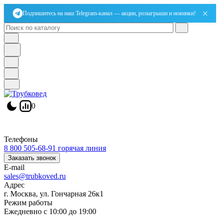
×
Подпишитесь на наш Telegram-канал — акции, розыгрыши и новинки!
0
Телефоны
8 800 505-68-91
горячая линия
Заказать звонок
E-mail
sales@trubkoved.ru
Адрес
г. Москва, ул. Гончарная 26к1
Режим работы
Ежедневно с 10:00 до 19:00