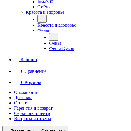
Insta360
GoPro
Красота и здоровье
Красота и здоровье
Фены
Фены
Фены Dyson
Кабинет
0
Сравнение
0
Корзина
О компании
Доставка
Оплата
Гарантия и возврат
Сервисный центр
Вопросы и ответы
Темная тема
Светлая тема