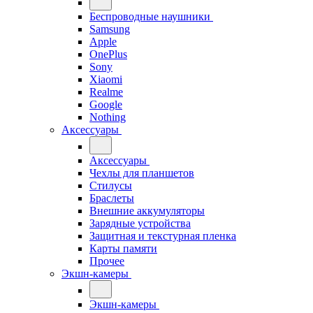
Беспроводные наушники
Samsung
Apple
OnePlus
Sony
Xiaomi
Realme
Google
Nothing
Аксессуары
Аксессуары
Чехлы для планшетов
Стилусы
Браслеты
Внешние аккумуляторы
Зарядные устройства
Защитная и текстурная пленка
Карты памяти
Прочее
Экшн-камеры
Экшн-камеры