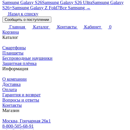
Samsung Galaxy S26
Samsung Galaxy S26 Ultra
Samsung Galaxy
S26+
Samsung Galaxy Z Fold7
Все Samsung →
Назад к списку
Сообщить о поступлении
Главная
Каталог
Контакты
Кабинет
0
Корзина
Каталог
Смартфоны
Планшеты
Беспроводные наушники
Защитная плёнка
Информация
О компании
Доставка
Оплата
Гарантия и возврат
Вопросы и ответы
Контакты
Магазин
Москва, Гончарная 26к1
8-800-505-68-91