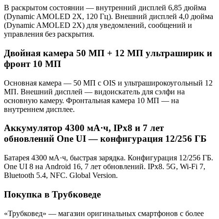
В раскрытом состоянии — внутренний дисплей 6,85 дюйма
(Dynamic AMOLED 2X, 120 Гц). Внешний дисплей 4,0 дюйма
(Dynamic AMOLED 2X) для уведомлений, сообщений и
управления без раскрытия.
Двойная камера 50 МП + 12 МП ультраширик и
фронт 10 МП
Основная камера — 50 МП с OIS и ультраширокоугольный 12
МП. Внешний дисплей — видоискатель для сэлфи на
основную камеру. Фронтальная камера 10 МП — на
внутреннем дисплее.
Аккумулятор 4300 мА·ч, IPx8 и 7 лет
обновлений One UI — конфигурация 12/256 ГБ
Батарея 4300 мА·ч, быстрая зарядка. Конфигурация 12/256 ГБ.
One UI 8 на Android 16, 7 лет обновлений. IPx8. 5G, Wi-Fi 7,
Bluetooth 5.4, NFC. Global Version.
Покупка в Трубковеде
«Трубковед» — магазин оригинальных смартфонов с более