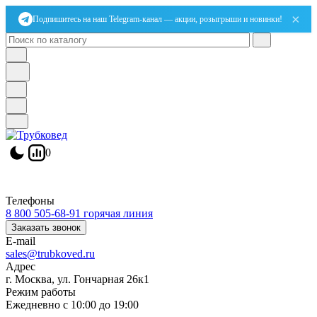
×
Подпишитесь на наш Telegram-канал — акции, розыгрыши и новинки!
0
Телефоны
8 800 505-68-91
горячая линия
Заказать звонок
E-mail
sales@trubkoved.ru
Адрес
г. Москва, ул. Гончарная 26к1
Режим работы
Ежедневно с 10:00 до 19:00