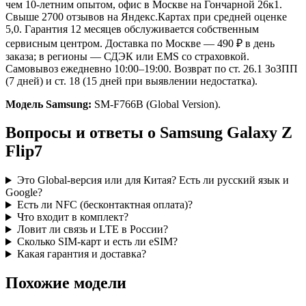
чем 10-летним опытом, офис в Москве на Гончарной 26к1.
Свыше 2700 отзывов на Яндекс.Картах при средней оценке
5,0. Гарантия 12 месяцев обслуживается собственным
сервисным центром. Доставка по Москве — 490 ₽ в день
заказа; в регионы — СДЭК или EMS со страховкой.
Самовывоз ежедневно 10:00–19:00. Возврат по ст. 26.1 ЗоЗПП
(7 дней) и ст. 18 (15 дней при выявлении недостатка).
Модель Samsung:
SM-F766B (Global Version).
Вопросы и ответы о Samsung Galaxy Z
Flip7
Это Global-версия или для Китая? Есть ли русский язык и
Google?
Есть ли NFC (бесконтактная оплата)?
Что входит в комплект?
Ловит ли связь и LTE в России?
Сколько SIM-карт и есть ли eSIM?
Какая гарантия и доставка?
Похожие модели