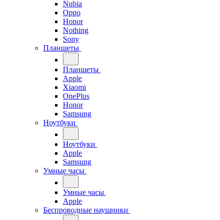
Nubia
Oppo
Honor
Nothing
Sony
Планшеты
Планшеты
Apple
Xiaomi
OnePlus
Honor
Samsung
Ноутбуки
Ноутбуки
Apple
Samsung
Умные часы
Умные часы
Apple
Беспроводные наушники