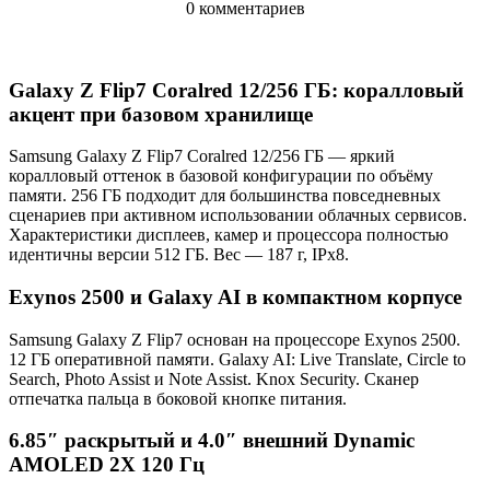
0 комментариев
Galaxy Z Flip7 Coralred 12/256 ГБ: коралловый
акцент при базовом хранилище
Samsung Galaxy Z Flip7 Coralred 12/256 ГБ — яркий
коралловый оттенок в базовой конфигурации по объёму
памяти. 256 ГБ подходит для большинства повседневных
сценариев при активном использовании облачных сервисов.
Характеристики дисплеев, камер и процессора полностью
идентичны версии 512 ГБ. Вес — 187 г, IPx8.
Exynos 2500 и Galaxy AI в компактном корпусе
Samsung Galaxy Z Flip7 основан на процессоре Exynos 2500.
12 ГБ оперативной памяти. Galaxy AI: Live Translate, Circle to
Search, Photo Assist и Note Assist. Knox Security. Сканер
отпечатка пальца в боковой кнопке питания.
6.85″ раскрытый и 4.0″ внешний Dynamic
AMOLED 2X 120 Гц