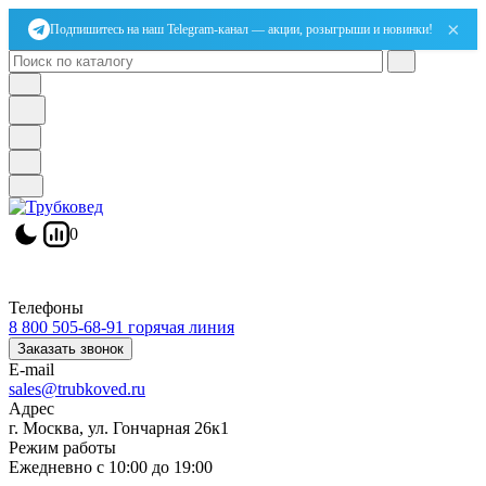
×
Подпишитесь на наш Telegram-канал — акции, розыгрыши и новинки!
0
Телефоны
8 800 505-68-91
горячая линия
Заказать звонок
E-mail
sales@trubkoved.ru
Адрес
г. Москва, ул. Гончарная 26к1
Режим работы
Ежедневно с 10:00 до 19:00