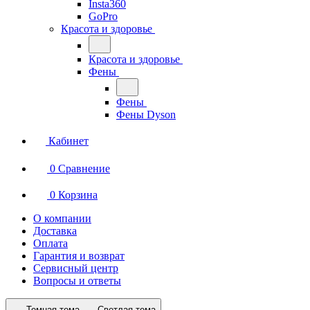
Insta360
GoPro
Красота и здоровье
Красота и здоровье
Фены
Фены
Фены Dyson
Кабинет
0
Сравнение
0
Корзина
О компании
Доставка
Оплата
Гарантия и возврат
Сервисный центр
Вопросы и ответы
Темная тема
Светлая тема