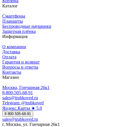
Корзина
Каталог
Смартфоны
Планшеты
Беспроводные наушники
Защитная плёнка
Информация
О компании
Доставка
Оплата
Гарантия и возврат
Вопросы и ответы
Контакты
Магазин
Москва, Гончарная 26к1
8-800-505-68-91
sales@trubkoved.ru
Telegram: @trubkoved
Яндекс.Карты ★ 5.0
8 800 505-68-91
sales@trubkoved.ru
г. Москва, ул. Гончарная 26к1