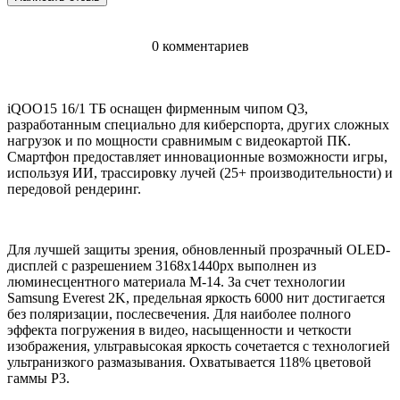
0 комментариев
iQOO15 16/1 ТБ оснащен фирменным чипом Q3,
разработанным специально для киберспорта, других сложных
нагрузок и по мощности сравнимым с видеокартой ПК.
Смартфон предоставляет инновационные возможности игры,
используя ИИ, трассировку лучей (25+ производительности) и
передовой рендеринг.
Для лучшей защиты зрения, обновленный прозрачный OLED-
дисплей с разрешением 3168х1440рх выполнен из
люминесцентного материала M-14. За счет технологии
Samsung Everest 2K, предельная яркость 6000 нит достигается
без поляризации, послесвечения. Для наиболее полного
эффекта погружения в видео, насыщенности и четкости
изображения, ультравысокая яркость сочетается с технологией
ультранизкого размазывания. Охватывается 118% цветовой
гаммы Р3.