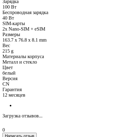
Зарядка
100 Вт
Беспроводная зарядка
40 Вт
SIM-карты
2x Nano-SIM + eSIM
Размеры
163.7 x 76.8 x 8.1 mm
Вес
215 g
Материалы корпуса
Металл и стекло
Цвет
белый
Версия
CN
Гарантия
12 месяцев
Загрузка отзывов...
0
Написать отзыв