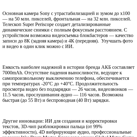
Основная камера Sony с утрастабилизацией и зумом до х100
— на 50 млн. пикселей, фронтальная — на 32 млн. пикселей.
Телескоп Super Periscope создает детализированные
динамические снимки с полным фокусным расстоянием. С
устройством возможна видеосъемка блокбастеров — качество
записи до 8К (задняя камера) и 4К (передняя). Улучшать фото
и видео в один клик можно с ИИ.
Емкость наиболее надежной в истории бренда АКБ составляет
7000mAh. Отсутствие падения выносливости, ведущее к
самопроизвольному выключению телефона, обеспечивается
при температурах -20°C до +40°C. Продолжительность
просмотра видео без подзарядки — 26 часов, видеозвонков —
11.5 часов, прослушивания аудио — 116 часов. Возможна
быстрая (до 55 Вт) и беспроводная (40 Вт) зарядки.
Другие инновации: ИИ для создания и корректировки
текстов, 3D-чип разблокировки пальца (от 99%
эффективности), 4D вибрирующие аудио, профессиональные