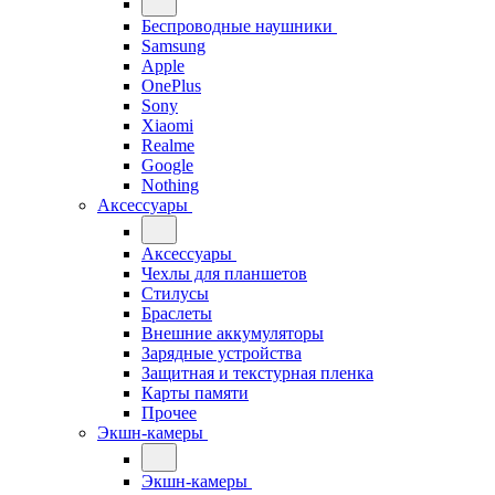
Беспроводные наушники
Samsung
Apple
OnePlus
Sony
Xiaomi
Realme
Google
Nothing
Аксессуары
Аксессуары
Чехлы для планшетов
Стилусы
Браслеты
Внешние аккумуляторы
Зарядные устройства
Защитная и текстурная пленка
Карты памяти
Прочее
Экшн-камеры
Экшн-камеры