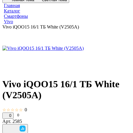
Главная
Каталог
Смартфоны
Vivo
Vivo iQOO15 16/1 ТБ White (V2505A)
Vivo iQOO15 16/1 ТБ White
(V2505A)
0
☆☆☆☆☆
0
0
Арт.
2585