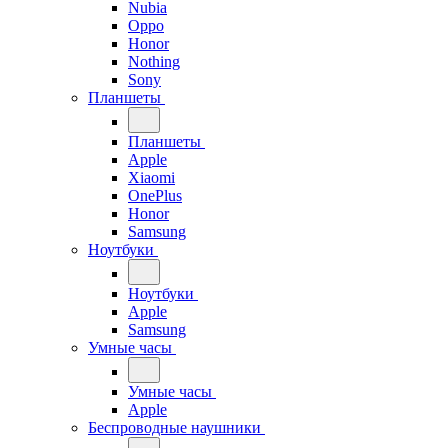
Nubia
Oppo
Honor
Nothing
Sony
Планшеты
Планшеты
Apple
Xiaomi
OnePlus
Honor
Samsung
Ноутбуки
Ноутбуки
Apple
Samsung
Умные часы
Умные часы
Apple
Беспроводные наушники