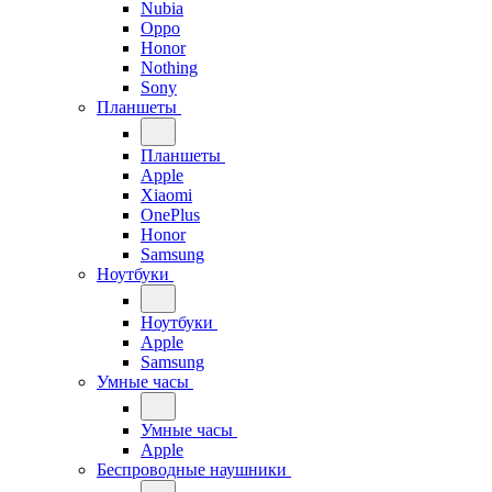
Nubia
Oppo
Honor
Nothing
Sony
Планшеты
Планшеты
Apple
Xiaomi
OnePlus
Honor
Samsung
Ноутбуки
Ноутбуки
Apple
Samsung
Умные часы
Умные часы
Apple
Беспроводные наушники