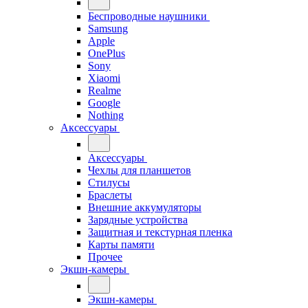
Беспроводные наушники
Samsung
Apple
OnePlus
Sony
Xiaomi
Realme
Google
Nothing
Аксессуары
Аксессуары
Чехлы для планшетов
Стилусы
Браслеты
Внешние аккумуляторы
Зарядные устройства
Защитная и текстурная пленка
Карты памяти
Прочее
Экшн-камеры
Экшн-камеры