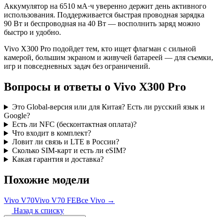
Аккумулятор на 6510 мА·ч уверенно держит день активного
использования. Поддерживается быстрая проводная зарядка
90 Вт и беспроводная на 40 Вт — восполнить заряд можно
быстро и удобно.
Vivo X300 Pro подойдет тем, кто ищет флагман с сильной
камерой, большим экраном и живучей батареей — для съемки,
игр и повседневных задач без ограничений.
Вопросы и ответы о Vivo X300 Pro
Это Global-версия или для Китая? Есть ли русский язык и
Google?
Есть ли NFC (бесконтактная оплата)?
Что входит в комплект?
Ловит ли связь и LTE в России?
Сколько SIM-карт и есть ли eSIM?
Какая гарантия и доставка?
Похожие модели
Vivo V70
Vivo V70 FE
Все Vivo →
Назад к списку