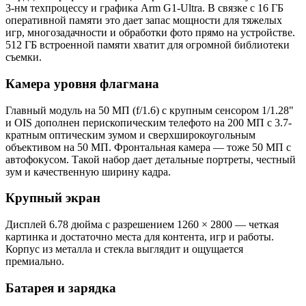
3-нм техпроцессу и графика Arm G1-Ultra. В связке с 16 ГБ
оперативной памяти это дает запас мощности для тяжелых
игр, многозадачности и обработки фото прямо на устройстве.
512 ГБ встроенной памяти хватит для огромной библиотеки
съемки.
Камера уровня флагмана
Главный модуль на 50 МП (f/1.6) с крупным сенсором 1/1.28"
и OIS дополнен перископическим телефото на 200 МП с 3.7-
кратным оптическим зумом и сверхширокоугольным
объективом на 50 МП. Фронтальная камера — тоже 50 МП с
автофокусом. Такой набор дает детальные портреты, честный
зум и качественную ширину кадра.
Крупный экран
Дисплей 6.78 дюйма с разрешением 1260 × 2800 — четкая
картинка и достаточно места для контента, игр и работы.
Корпус из металла и стекла выглядит и ощущается
премиально.
Батарея и зарядка