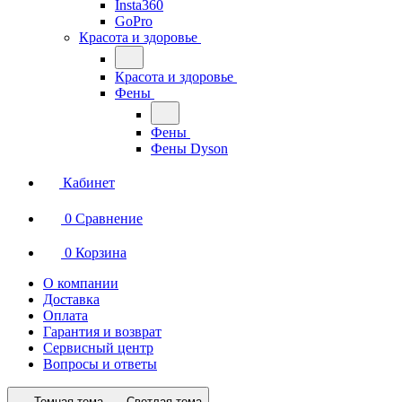
Insta360
GoPro
Красота и здоровье
Красота и здоровье
Фены
Фены
Фены Dyson
Кабинет
0
Сравнение
0
Корзина
О компании
Доставка
Оплата
Гарантия и возврат
Сервисный центр
Вопросы и ответы
Темная тема
Светлая тема