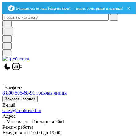
×
Подпишитесь на наш Telegram-канал — акции, розыгрыши и новинки!
0
Телефоны
8 800 505-68-91
горячая линия
Заказать звонок
E-mail
sales@trubkoved.ru
Адрес
г. Москва, ул. Гончарная 26к1
Режим работы
Ежедневно с 10:00 до 19:00