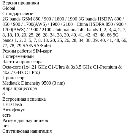
Версия прошивки
Global
Стандарт связи
2G bands GSM 850 / 900 / 1800 / 1900 3G bands HSDPA 800 /
850 / 900 / 1700(AWS) / 1900 / 2100 - China HSDPA 850 / 900 /
1700(AWS) / 1900 / 2100 - International 4G bands 1, 2, 3, 4, 5, 7,
8, 18, 19, 20, 25, 26, 28, 34, 38, 39, 40, 41, 42, 43, 48, 66 5G
bands 1, 2, 3, 5, 7, 8, 18, 20, 25, 26, 28, 34, 38, 39, 40, 41, 48, 66,
77, 78, 79 SA/NSA/Sub6
Режим работы SIM-карт
Попеременный
Частота процессора
Octa-core (1x4.21 GHz C1-Ultra & 3x3.5 GHz C1-Premium &
4x2.7 GHz C1-Pro)
Процессор
Mediatek Dimensity 9500 (3 nm)
Ядра процессора
8
Встроенная вспышка
LED flash
Автофокус
есть
Разъем для наушников
нет
Спутниковая навигация