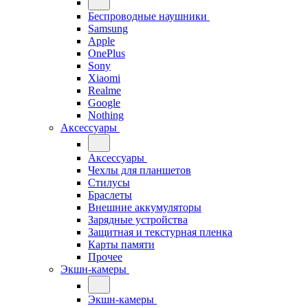
Беспроводные наушники
Samsung
Apple
OnePlus
Sony
Xiaomi
Realme
Google
Nothing
Аксессуары
Аксессуары
Чехлы для планшетов
Стилусы
Браслеты
Внешние аккумуляторы
Зарядные устройства
Защитная и текстурная пленка
Карты памяти
Прочее
Экшн-камеры
Экшн-камеры