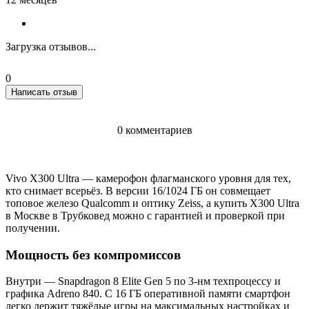
Загрузка отзывов...
0
Написать отзыв
0 комментариев
Vivo X300 Ultra — камерофон флагманского уровня для тех,
кто снимает всерьёз. В версии 16/1024 ГБ он совмещает
топовое железо Qualcomm и оптику Zeiss, а купить X300 Ultra
в Москве в Трубковед можно с гарантией и проверкой при
получении.
Мощность без компромиссов
Внутри — Snapdragon 8 Elite Gen 5 по 3-нм техпроцессу и
графика Adreno 840. С 16 ГБ оперативной памяти смартфон
легко держит тяжёлые игры на максимальных настройках и