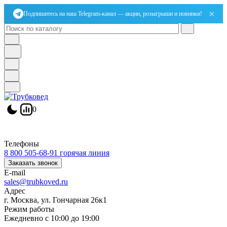
×
Подпишитесь на наш Telegram-канал — акции, розыгрыши и новинки!
0
Телефоны
8 800 505-68-91
горячая линия
Заказать звонок
E-mail
sales@trubkoved.ru
Адрес
г. Москва, ул. Гончарная 26к1
Режим работы
Ежедневно с 10:00 до 19:00