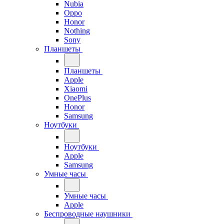
Nubia
Oppo
Honor
Nothing
Sony
Планшеты
Планшеты
Apple
Xiaomi
OnePlus
Honor
Samsung
Ноутбуки
Ноутбуки
Apple
Samsung
Умные часы
Умные часы
Apple
Беспроводные наушники