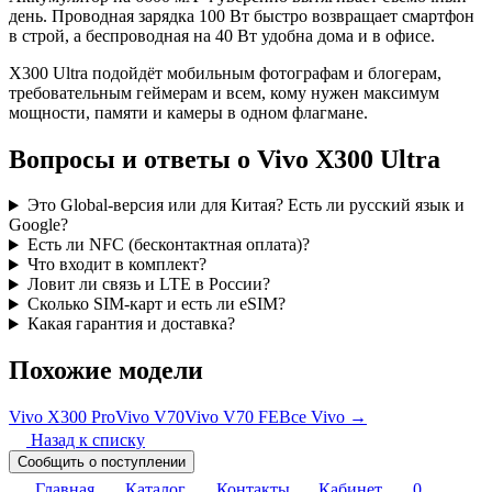
день. Проводная зарядка 100 Вт быстро возвращает смартфон
в строй, а беспроводная на 40 Вт удобна дома и в офисе.
X300 Ultra подойдёт мобильным фотографам и блогерам,
требовательным геймерам и всем, кому нужен максимум
мощности, памяти и камеры в одном флагмане.
Вопросы и ответы о Vivo X300 Ultra
Это Global-версия или для Китая? Есть ли русский язык и
Google?
Есть ли NFC (бесконтактная оплата)?
Что входит в комплект?
Ловит ли связь и LTE в России?
Сколько SIM-карт и есть ли eSIM?
Какая гарантия и доставка?
Похожие модели
Vivo X300 Pro
Vivo V70
Vivo V70 FE
Все Vivo →
Назад к списку
Сообщить о поступлении
Главная
Каталог
Контакты
Кабинет
0