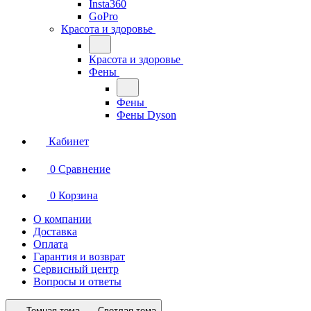
Insta360
GoPro
Красота и здоровье
Красота и здоровье
Фены
Фены
Фены Dyson
Кабинет
0
Сравнение
0
Корзина
О компании
Доставка
Оплата
Гарантия и возврат
Сервисный центр
Вопросы и ответы
Темная тема
Светлая тема