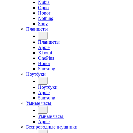
Nubia
Oppo
Honor
Nothing
Sony
Планшеты
Планшеты
Apple
Xiaomi
OnePlus
Honor
Samsung
Ноутбуки
Ноутбуки
Apple
Samsung
Умные часы
Умные часы
Apple
Беспроводные наушники