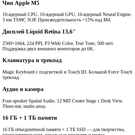
Чип Apple M5
10-ядерный CPU, 10-ядерный GPU, 16-ядерный Neural Engine.
3 нм TSMC N3P. Производительность +15% над M4.
Дисплей Liquid Retina 13,6"
2560×1664, 224 PPI, P3 Wide Color, True Tone, 500 нит.
Поддержка двух внешних мониторов до 6K.
Клавиатура и трекпад
Magic Keyboard с подсветкой и Touch ID. Большой Force Touch
трекпад.
Аудио и камера
Four-speaker Spatial Audio. 12 МП Center Stage с Desk View.
Three-mic studio array.
16 ГБ + 1 ТБ памяти
16 ГБ объединённой памяти + 1 ТБ SSD — для творчества,
программирования, локальных проектов и медиа.