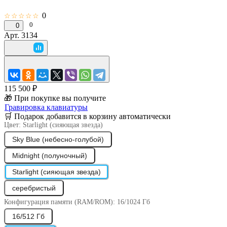
0
☆☆☆☆☆
0
0
Арт.
3134
115 500 ₽
🎁 При покупке вы получите
Гравировка клавиатуры
🛒 Подарок добавится в корзину автоматически
Цвет:
Starlight (сияющая звезда)
Sky Blue (небесно-голубой)
Midnight (полуночный)
Starlight (сияющая звезда)
серебристый
Конфигурация памяти (RAM/ROM):
16/1024 Гб
16/512 Гб