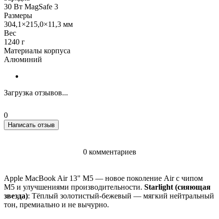
30 Вт MagSafe 3
Размеры
304,1×215,0×11,3 мм
Вес
1240 г
Материалы корпуса
Алюминий
Загрузка отзывов...
0
Написать отзыв
0 комментариев
Apple MacBook Air 13" M5 — новое поколение Air с чипом
M5 и улучшениями производительности.
Starlight (сияющая
звезда)
: Тёплый золотистый-бежевый — мягкий нейтральный
тон, премиально и не вычурно.