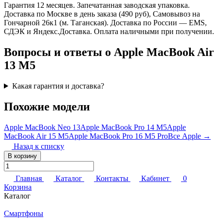
Гарантия 12 месяцев. Запечатанная заводская упаковка.
Доставка по Москве в день заказа (490 руб), Самовывоз на
Гончарной 26к1 (м. Таганская). Доставка по России — EMS,
СДЭК и Яндекс.Доставка. Оплата наличными при получении.
Вопросы и ответы о Apple MacBook Air
13 M5
Какая гарантия и доставка?
Похожие модели
Apple MacBook Neo 13
Apple MacBook Pro 14 M5
Apple
MacBook Air 15 M5
Apple MacBook Pro 16 M5 Pro
Все Apple →
Назад к списку
В корзину
Главная
Каталог
Контакты
Кабинет
0
Корзина
Каталог
Смартфоны