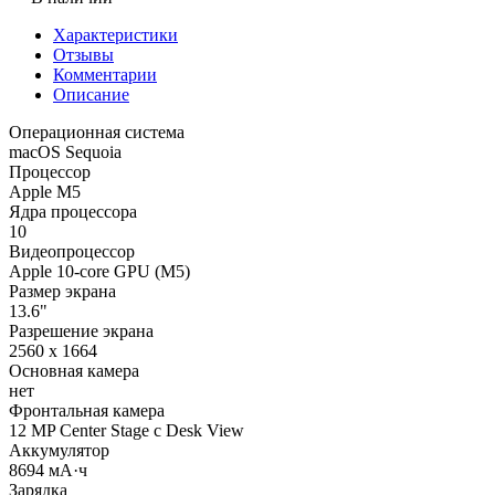
Характеристики
Отзывы
Комментарии
Описание
Операционная система
macOS Sequoia
Процессор
Apple M5
Ядра процессора
10
Видеопроцессор
Apple 10-core GPU (M5)
Размер экрана
13.6"
Разрешение экрана
2560 x 1664
Основная камера
нет
Фронтальная камера
12 MP Center Stage с Desk View
Аккумулятор
8694 мА·ч
Зарядка