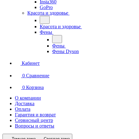
Insta360
GoPro
Красота и здоровье
Красота и здоровье
Фены
Фены
Фены Dyson
Кабинет
0
Сравнение
0
Корзина
О компании
Доставка
Оплата
Гарантия и возврат
Сервисный центр
Вопросы и ответы
Темная тема
Светлая тема