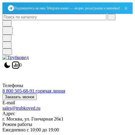
×
Подпишитесь на наш Telegram-канал — акции, розыгрыши и новинки!
0
Телефоны
8 800 505-68-91
горячая линия
Заказать звонок
E-mail
sales@trubkoved.ru
Адрес
г. Москва, ул. Гончарная 26к1
Режим работы
Ежедневно с 10:00 до 19:00