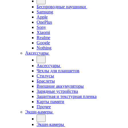
Беспроводные наушники
Samsung
Apple
OnePlus
Sony
Xiaomi
Realme
Google
Nothing
Аксессуары
Аксессуары
Чехлы для планшетов
Стилусы
Браслеты
Внешние аккумуляторы
Зарядные устройства
Защитная и текстурная пленка
Карты памяти
Прочее
Экшн-камеры
Экшн-камеры