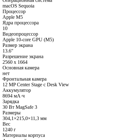
Операционная система
macOS Sequoia
Процессор
Apple M5
Ядра процессора
10
Видеопроцессор
Apple 10-core GPU (M5)
Размер экрана
13.6"
Разрешение экрана
2560 x 1664
Основная камера
нет
Фронтальная камера
12 MP Center Stage с Desk View
Аккумулятор
8694 мА·ч
Зарядка
30 Вт MagSafe 3
Размеры
304,1×215,0×11,3 мм
Вес
1240 г
Материалы корпуса