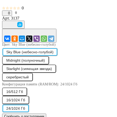
0
☆☆☆☆☆
0
0
Арт.
3137
Цвет:
Sky Blue (небесно-голубой)
Sky Blue (небесно-голубой)
Midnight (полуночный)
Starlight (сияющая звезда)
серебристый
Конфигурация памяти (RAM/ROM):
24/1024 Гб
16/512 Гб
16/1024 Гб
24/1024 Гб
Сообщить о поступлении