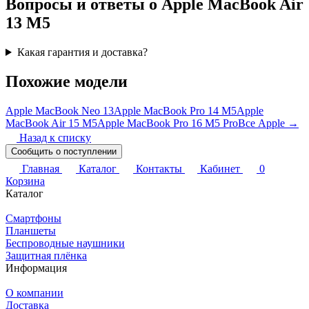
Вопросы и ответы о Apple MacBook Air
13 M5
Какая гарантия и доставка?
Похожие модели
Apple MacBook Neo 13
Apple MacBook Pro 14 M5
Apple
MacBook Air 15 M5
Apple MacBook Pro 16 M5 Pro
Все Apple →
Назад к списку
Сообщить о поступлении
Главная
Каталог
Контакты
Кабинет
0
Корзина
Каталог
Смартфоны
Планшеты
Беспроводные наушники
Защитная плёнка
Информация
О компании
Доставка