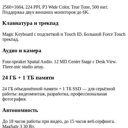
2560×1664, 224 PPI, P3 Wide Color, True Tone, 500 нит.
Поддержка двух внешних мониторов до 6K.
Клавиатура и трекпад
Magic Keyboard с подсветкой и Touch ID. Большой Force Touch
трекпад.
Аудио и камера
Four-speaker Spatial Audio. 12 МП Center Stage с Desk View.
Three-mic studio array.
24 ГБ + 1 ТБ памяти
24 ГБ объединённой памяти + 1 ТБ SSD — для серьёзной
работы: видеомонтаж, разработка, профессиональная
фотография.
Автономность
До 18 часов работы при видео, до 15 часов веб-серфинга.
MagSafe 3 30 Вт.