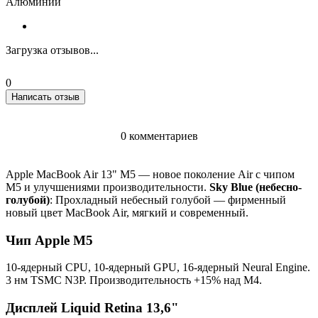
Алюминий
Загрузка отзывов...
0
Написать отзыв
0 комментариев
Apple MacBook Air 13" M5 — новое поколение Air с чипом
M5 и улучшениями производительности.
Sky Blue (небесно-
голубой)
: Прохладный небесный голубой — фирменный
новый цвет MacBook Air, мягкий и современный.
Чип Apple M5
10-ядерный CPU, 10-ядерный GPU, 16-ядерный Neural Engine.
3 нм TSMC N3P. Производительность +15% над M4.
Дисплей Liquid Retina 13,6"