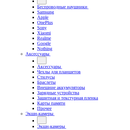
Беспроводные наушники
Samsung
Apple
OnePlus
Sony
Xiaomi
Realme
Google
Nothing
Аксессуары
Аксессуары
Чехлы для планшетов
Стилусы
Браслеты
Внешние аккумуляторы
Зарядные устройства
Защитная и текстурная пленка
Карты памяти
Прочее
Экшн-камеры
Экшн-камеры