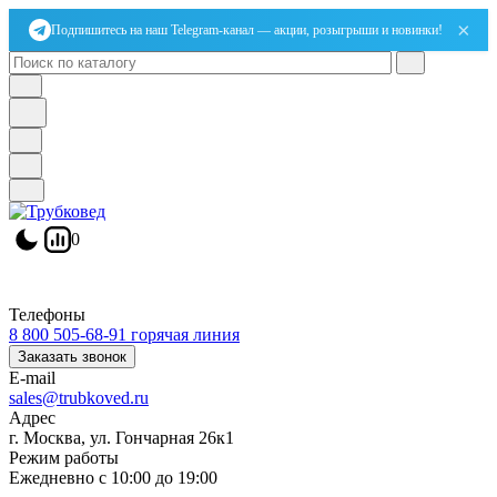
×
Подпишитесь на наш Telegram-канал — акции, розыгрыши и новинки!
0
Телефоны
8 800 505-68-91
горячая линия
Заказать звонок
E-mail
sales@trubkoved.ru
Адрес
г. Москва, ул. Гончарная 26к1
Режим работы
Ежедневно с 10:00 до 19:00