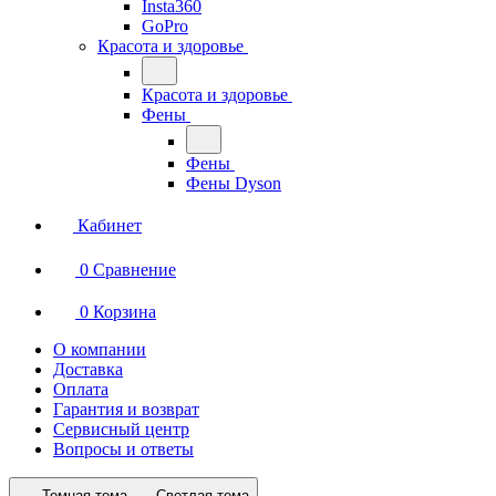
Insta360
GoPro
Красота и здоровье
Красота и здоровье
Фены
Фены
Фены Dyson
Кабинет
0
Сравнение
0
Корзина
О компании
Доставка
Оплата
Гарантия и возврат
Сервисный центр
Вопросы и ответы
Темная тема
Светлая тема