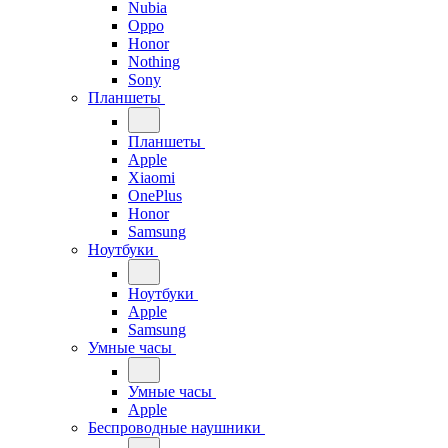
Nubia
Oppo
Honor
Nothing
Sony
Планшеты
Планшеты
Apple
Xiaomi
OnePlus
Honor
Samsung
Ноутбуки
Ноутбуки
Apple
Samsung
Умные часы
Умные часы
Apple
Беспроводные наушники